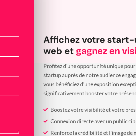
Affichez votre start-
web et
gagnez en visi
Profitez d’une opportunité unique pour 
startup auprès de notre audience engagée
vous bénéficiez d’une exposition except
significativement booster votre présenc
Boostez votre visibilité et votre pré
Connexion directe avec un public cib
Renforce la crédibilité et l'image de