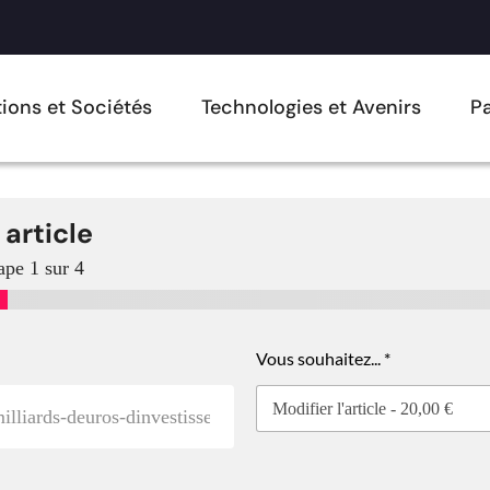
ions et Sociétés
Technologies et Avenirs
Pa
 article
ape
1
sur 4
Vous souhaitez...
*