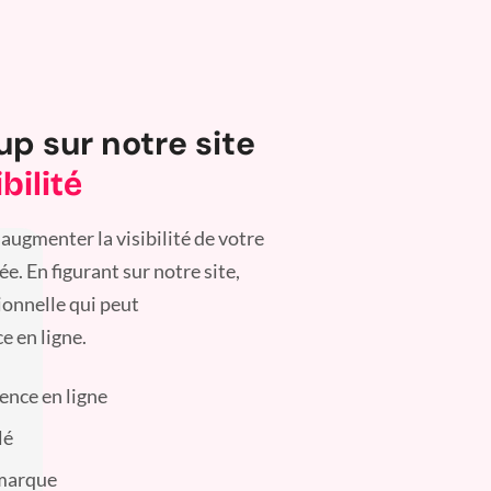
up sur notre site
bilité
augmenter la visibilité de votre
. En figurant sur notre site,
ionnelle qui peut
e en ligne.
sence en ligne
lé
 marque