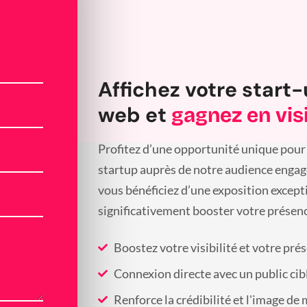
Affichez votre start-
web et
gagnez en visi
Profitez d’une opportunité unique pour 
startup auprès de notre audience engagée
vous bénéficiez d’une exposition except
significativement booster votre présenc
Boostez votre visibilité et votre pré
Connexion directe avec un public cib
Renforce la crédibilité et l'image de