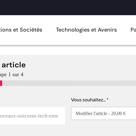
ions et Sociétés
Technologies et Avenirs
Pa
 article
ape
1
sur 4
Vous souhaitez...
*