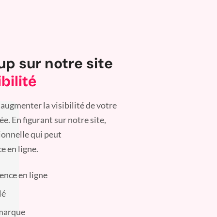
up sur notre site
bilité
augmenter la visibilité de votre
. En figurant sur notre site,
ionnelle qui peut
e en ligne.
sence en ligne
lé
 marque