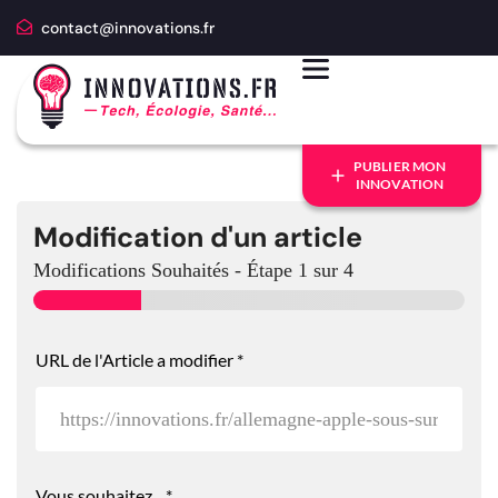
contact@innovations.fr
PUBLIER MON
INNOVATION
Modification d'un article
Modifications Souhaités
-
Étape
1
sur 4
URL de l'Article a modifier
*
Vous souhaitez...
*