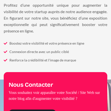
Profitez d’une opportunité unique pour augmenter la
visibilité de votre startup auprès de notre audience engagée.
En figurant sur notre site, vous bénéficiez d’une exposition
exceptionnelle qui peut significativement booster votre
présence en ligne.
Boostez votre visibilité et votre présence en ligne
Connexion directe avec un public ciblé
Renforce la crédibilité et l'image de marque
Nous Contacter
Vous souhaitez voir apparaître votre Société / Site Web sur
notre blog afin d'augmenter votre visibilité ?