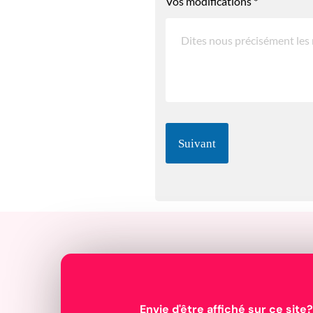
Vos modifications
*
Suivant
Envie d'être affiché sur ce site?