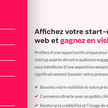
Affichez votre start-
web et
gagnez en visi
Profitez d’une opportunité unique pour 
startup auprès de notre audience engagée
vous bénéficiez d’une exposition except
significativement booster votre présenc
Boostez votre visibilité et votre pré
Connexion directe avec un public cib
Renforce la crédibilité et l'image de