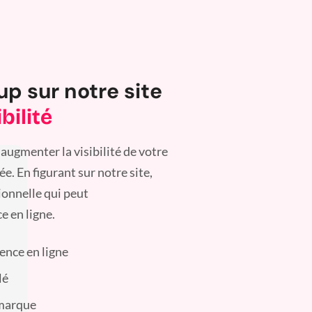
up sur notre site
bilité
augmenter la visibilité de votre
. En figurant sur notre site,
ionnelle qui peut
e en ligne.
sence en ligne
lé
 marque