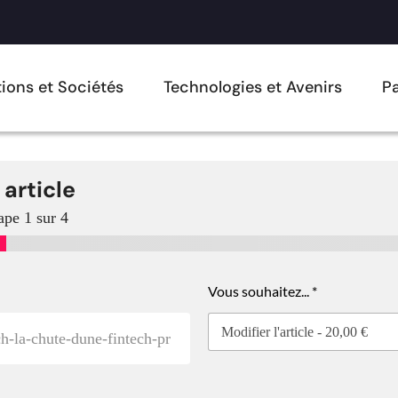
ions et Sociétés
Technologies et Avenirs
Pa
 article
ape
1
sur 4
Vous souhaitez...
*