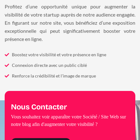
Profitez d’une opportunité unique pour augmenter la
visibilité de votre startup auprès de notre audience engagée.
En figurant sur notre site, vous bénéficiez d’une exposition
exceptionnelle qui peut significativement booster votre
présence en ligne.
Boostez votre visibilité et votre présence en ligne
Connexion directe avec un public ciblé
Renforce la crédibilité et l'image de marque
Nous Contacter
Vous souhaitez voir apparaître votre Société / Site Web sur
notre blog afin d'augmenter votre visibilité ?