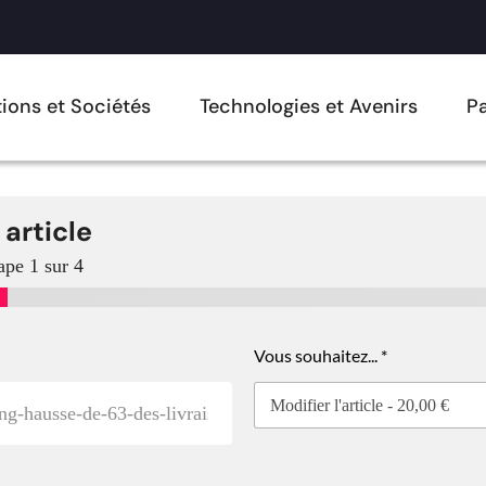
ions et Sociétés
Technologies et Avenirs
Pa
 article
ape
1
sur 4
Vous souhaitez...
*