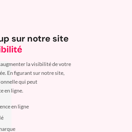
up sur notre site
bilité
augmenter la visibilité de votre
. En figurant sur notre site,
ionnelle qui peut
e en ligne.
sence en ligne
lé
 marque