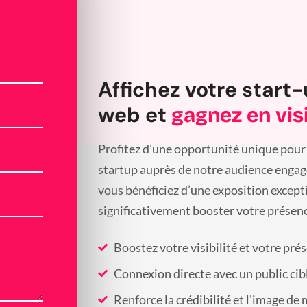
Affichez votre start-
web et
gagnez en visi
Profitez d’une opportunité unique pour 
startup auprès de notre audience engagée
vous bénéficiez d’une exposition except
significativement booster votre présenc
Boostez votre visibilité et votre pré
Connexion directe avec un public cib
Renforce la crédibilité et l'image de