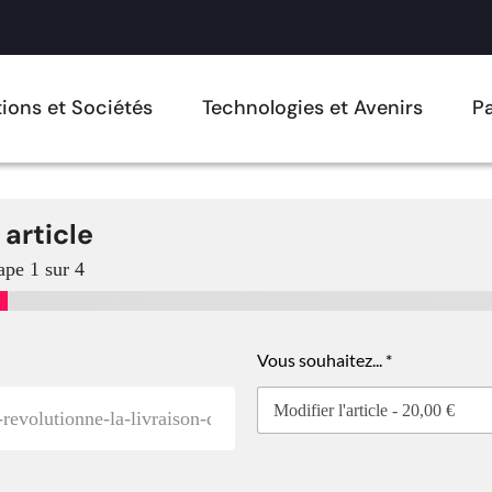
ions et Sociétés
Technologies et Avenirs
Pa
 article
ape
1
sur 4
Vous souhaitez...
*