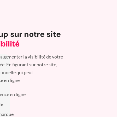
up sur notre site
bilité
augmenter la visibilité de votre
. En figurant sur notre site,
ionnelle qui peut
e en ligne.
sence en ligne
lé
 marque