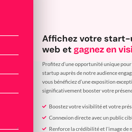
Affichez votre start-
web et
gagnez en visi
Profitez d’une opportunité unique pour 
startup auprès de notre audience engagée
vous bénéficiez d’une exposition except
significativement booster votre présenc
Boostez votre visibilité et votre pré
Connexion directe avec un public cib
Renforce la crédibilité et l'image de