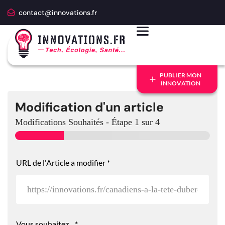
contact@innovations.fr
PUBLIER MON
INNOVATION
Modification d'un article
Modifications Souhaités
-
Étape
1
sur 4
URL de l'Article a modifier
*
Vous souhaitez...
*