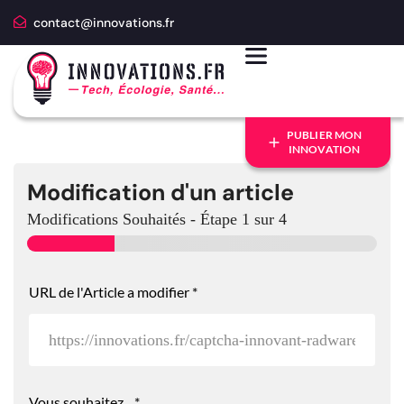
contact@innovations.fr
PUBLIER MON
INNOVATION
Modification d'un article
Modifications Souhaités
-
Étape
1
sur 4
URL de l'Article a modifier
*
Vous souhaitez...
*