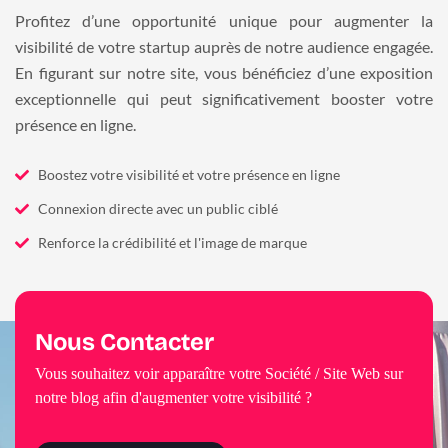
Profitez d’une opportunité unique pour augmenter la
visibilité de votre startup auprès de notre audience engagée.
En figurant sur notre site, vous bénéficiez d’une exposition
exceptionnelle qui peut significativement booster votre
présence en ligne.
Boostez votre visibilité et votre présence en ligne
Connexion directe avec un public ciblé
Renforce la crédibilité et l'image de marque
Nous Contacter
Vous souhaitez voir apparaître votre Société / Site Web sur
notre blog afin d'augmenter votre visibilité ?