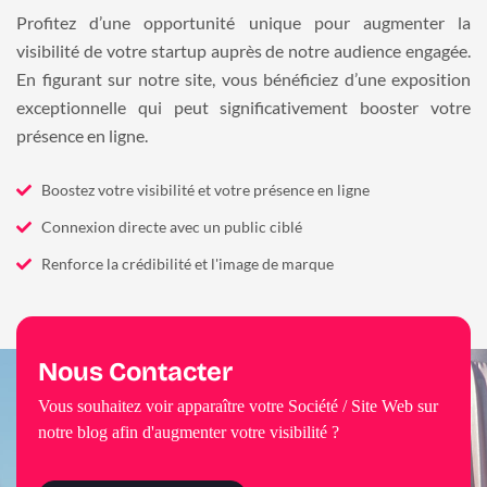
Profitez d’une opportunité unique pour augmenter la
visibilité de votre startup auprès de notre audience engagée.
En figurant sur notre site, vous bénéficiez d’une exposition
exceptionnelle qui peut significativement booster votre
présence en ligne.
Boostez votre visibilité et votre présence en ligne
Connexion directe avec un public ciblé
Renforce la crédibilité et l'image de marque
Nous Contacter
Vous souhaitez voir apparaître votre Société / Site Web sur
notre blog afin d'augmenter votre visibilité ?