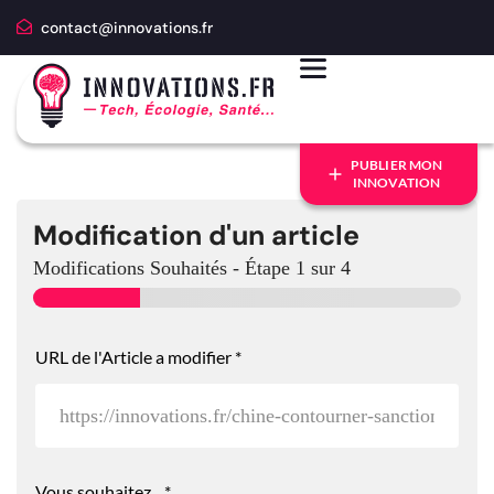
contact@innovations.fr
PUBLIER MON
INNOVATION
Modification d'un article
Modifications Souhaités
-
Étape
1
sur 4
URL de l'Article a modifier
*
Vous souhaitez...
*