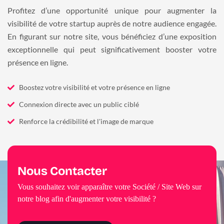
Profitez d’une opportunité unique pour augmenter la
visibilité de votre startup auprès de notre audience engagée.
En figurant sur notre site, vous bénéficiez d’une exposition
exceptionnelle qui peut significativement booster votre
présence en ligne.
Boostez votre visibilité et votre présence en ligne
Connexion directe avec un public ciblé
Renforce la crédibilité et l'image de marque
Nous Contacter
Vous souhaitez voir apparaître votre Société / Site Web sur
notre blog afin d'augmenter votre visibilité ?