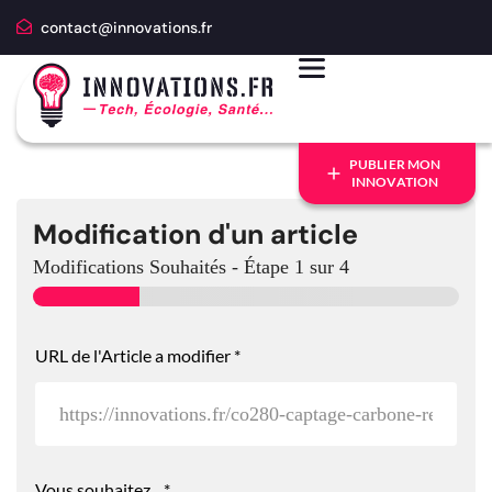
contact@innovations.fr
PUBLIER MON
INNOVATION
Modification d'un article
Modifications Souhaités
-
Étape
1
sur 4
URL de l'Article a modifier
*
Vous souhaitez...
*