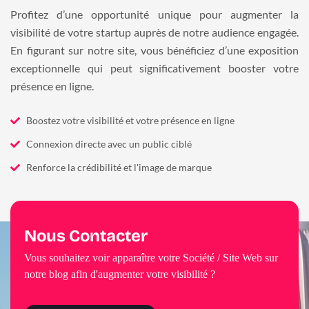
Profitez d’une opportunité unique pour augmenter la
visibilité de votre startup auprès de notre audience engagée.
En figurant sur notre site, vous bénéficiez d’une exposition
exceptionnelle qui peut significativement booster votre
présence en ligne.
Boostez votre visibilité et votre présence en ligne
Connexion directe avec un public ciblé
Renforce la crédibilité et l'image de marque
Nous Contacter
Vous souhaitez voir apparaître votre Société / Site Web sur
notre blog afin d'augmenter votre visibilité ?