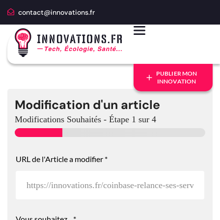
contact@innovations.fr
PUBLIER MON
INNOVATION
Modification d'un article
Modifications Souhaités
-
Étape
1
sur 4
URL de l'Article a modifier
*
Vous souhaitez...
*