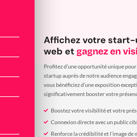
Affichez votre start-
web et
gagnez en visi
Profitez d’une opportunité unique pour 
startup auprès de notre audience engagée
vous bénéficiez d’une exposition except
significativement booster votre présenc
Boostez votre visibilité et votre pré
Connexion directe avec un public cib
Renforce la crédibilité et l'image de