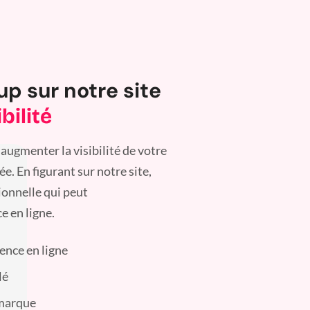
up sur notre site
bilité
augmenter la visibilité de votre
. En figurant sur notre site,
ionnelle qui peut
e en ligne.
sence en ligne
lé
 marque