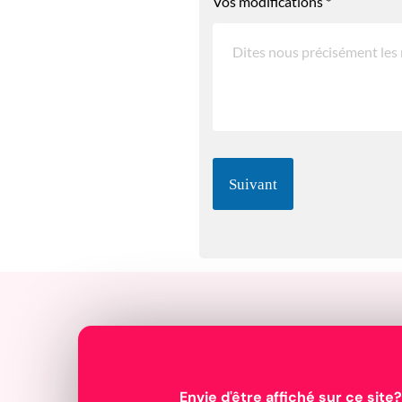
Vos modifications
*
Suivant
Envie d'être affiché sur ce site?