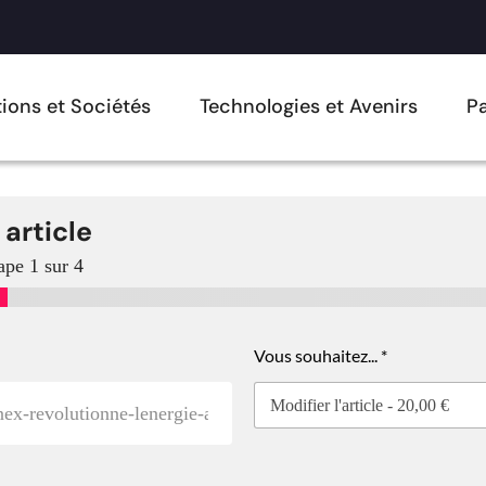
ions et Sociétés
Technologies et Avenirs
Pa
 article
ape
1
sur 4
Vous souhaitez...
*