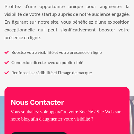
Profitez d’une opportunité unique pour augmenter la
visibilité de votre startup auprès de notre audience engagée.
En figurant sur notre site, vous bénéficiez d’une exposition
exceptionnelle qui peut significativement booster votre
présence en ligne.
Boostez votre visibilité et votre présence en ligne
Connexion directe avec un public ciblé
Renforce la crédibilité et l'image de marque
Nous Contacter
Vous souhaitez voir apparaître votre Société / Site Web sur
notre blog afin d'augmenter votre visibilité ?