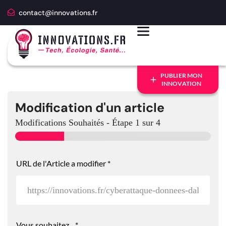
contact@innovations.fr
PUBLIER MON
INNOVATION
Modification d'un article
Modifications Souhaités
-
Étape
1
sur 4
URL de l'Article a modifier
*
Vous souhaitez...
*