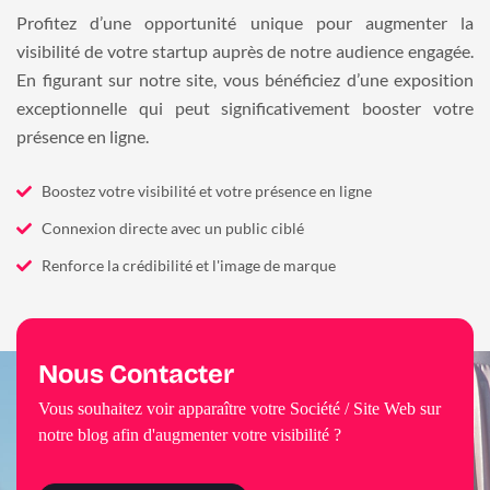
Profitez d’une opportunité unique pour augmenter la
visibilité de votre startup auprès de notre audience engagée.
En figurant sur notre site, vous bénéficiez d’une exposition
exceptionnelle qui peut significativement booster votre
présence en ligne.
Boostez votre visibilité et votre présence en ligne
Connexion directe avec un public ciblé
Renforce la crédibilité et l'image de marque
Nous Contacter
Vous souhaitez voir apparaître votre Société / Site Web sur
notre blog afin d'augmenter votre visibilité ?