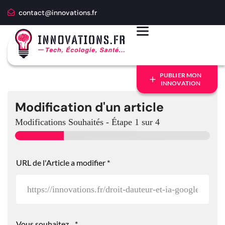
contact@innovations.fr
PUBLIER MON
INNOVATION
Modification d'un article
Modifications Souhaités
-
Étape
1
sur 4
URL de l'Article a modifier
*
Vous souhaitez...
*