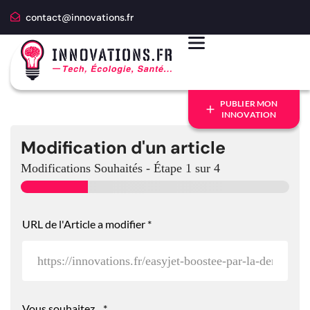
contact@innovations.fr
PUBLIER MON
INNOVATION
Modification d'un article
Modifications Souhaités
-
Étape
1
sur 4
URL de l'Article a modifier
*
Vous souhaitez...
*