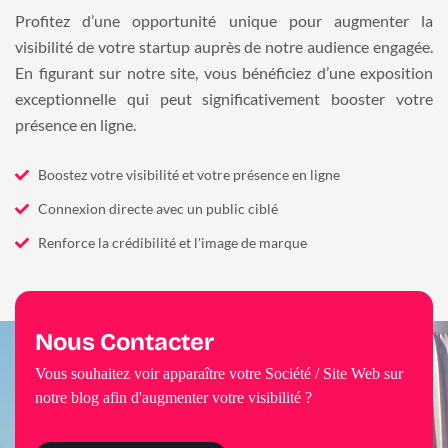
Profitez d’une opportunité unique pour augmenter la
visibilité de votre startup auprès de notre audience engagée.
En figurant sur notre site, vous bénéficiez d’une exposition
exceptionnelle qui peut significativement booster votre
présence en ligne.
Boostez votre visibilité et votre présence en ligne
Connexion directe avec un public ciblé
Renforce la crédibilité et l'image de marque
Nous Contacter
Vous souhaitez voir apparaître votre Société / Site Web sur
notre blog afin d'augmenter votre visibilité ?