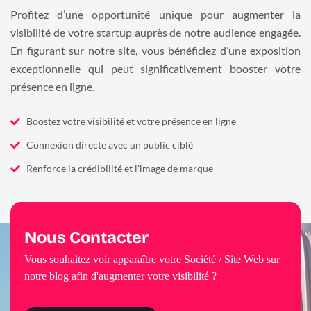
Profitez d’une opportunité unique pour augmenter la
visibilité de votre startup auprès de notre audience engagée.
En figurant sur notre site, vous bénéficiez d’une exposition
exceptionnelle qui peut significativement booster votre
présence en ligne.
Boostez votre visibilité et votre présence en ligne
Connexion directe avec un public ciblé
Renforce la crédibilité et l'image de marque
Nous Contacter
Vous souhaitez voir apparaître votre Société / Site Web sur
notre blog afin d'augmenter votre visibilité ?