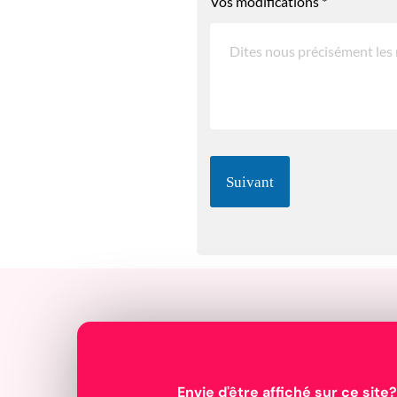
Vos modifications
*
Suivant
Envie d'être affiché sur ce site?