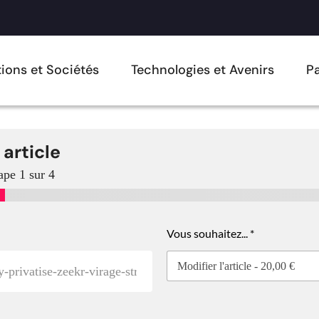
ions et Sociétés
Technologies et Avenirs
Pa
 article
ape
1
sur 4
Vous souhaitez...
*