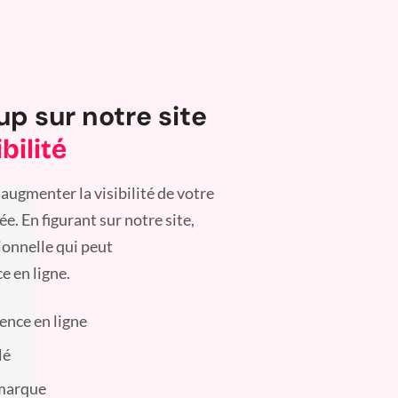
up sur notre site
bilité
augmenter la visibilité de votre
. En figurant sur notre site,
ionnelle qui peut
e en ligne.
sence en ligne
lé
 marque