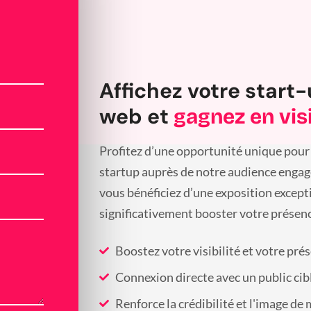
Affichez votre start-
web et
gagnez en visi
Profitez d’une opportunité unique pour 
startup auprès de notre audience engagée
vous bénéficiez d’une exposition except
significativement booster votre présenc
Boostez votre visibilité et votre pré
Connexion directe avec un public cib
Renforce la crédibilité et l'image de