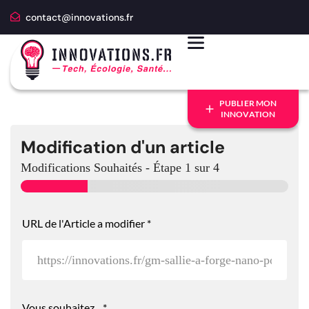
contact@innovations.fr
PUBLIER MON
INNOVATION
Modification d'un article
Modifications Souhaités
-
Étape
1
sur 4
URL de l'Article a modifier
*
Vous souhaitez...
*