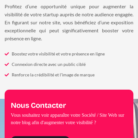
Profitez d’une opportunité unique pour augmenter la
visibilité de votre startup auprès de notre audience engagée.
En figurant sur notre site, vous bénéficiez d’une exposition
exceptionnelle qui peut significativement booster votre
présence en ligne.
Boostez votre visibilité et votre présence en ligne
Connexion directe avec un public ciblé
Renforce la crédibilité et l'image de marque
Nous Contacter
Vous souhaitez voir apparaître votre Société / Site Web sur
notre blog afin d'augmenter votre visibilité ?