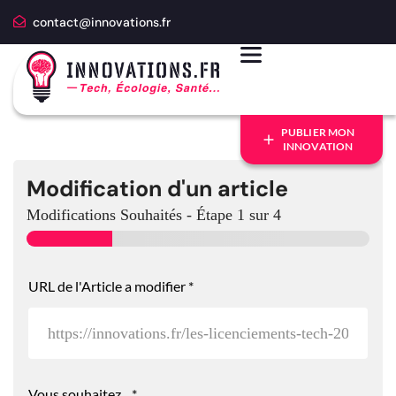
contact@innovations.fr
PUBLIER MON
INNOVATION
Modification d'un article
Modifications Souhaités
-
Étape
1
sur 4
URL de l'Article a modifier
*
Vous souhaitez...
*