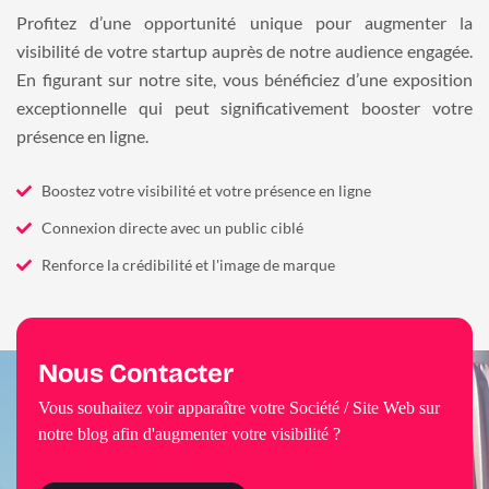
Profitez d’une opportunité unique pour augmenter la
visibilité de votre startup auprès de notre audience engagée.
En figurant sur notre site, vous bénéficiez d’une exposition
exceptionnelle qui peut significativement booster votre
présence en ligne.
Boostez votre visibilité et votre présence en ligne
Connexion directe avec un public ciblé
Renforce la crédibilité et l'image de marque
Nous Contacter
Vous souhaitez voir apparaître votre Société / Site Web sur
notre blog afin d'augmenter votre visibilité ?