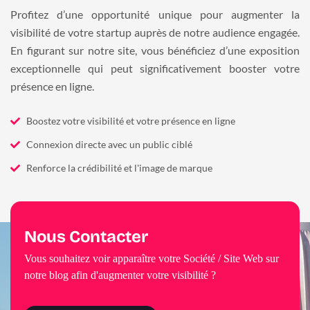
Profitez d’une opportunité unique pour augmenter la
visibilité de votre startup auprès de notre audience engagée.
En figurant sur notre site, vous bénéficiez d’une exposition
exceptionnelle qui peut significativement booster votre
présence en ligne.
Boostez votre visibilité et votre présence en ligne
Connexion directe avec un public ciblé
Renforce la crédibilité et l'image de marque
Nous Contacter
Vous souhaitez voir apparaître votre Société / Site Web sur
notre blog afin d'augmenter votre visibilité ?