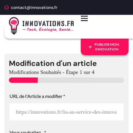
contact@innovations.fr
PUBLIER MON
INNOVATION
Modification d'un article
Modifications Souhaités
-
Étape
1
sur 4
URL de l'Article a modifier
*
Vous souhaitez...
*