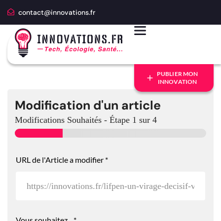
contact@innovations.fr
PUBLIER MON
INNOVATION
Modification d'un article
Modifications Souhaités
-
Étape
1
sur 4
URL de l'Article a modifier
*
Vous souhaitez...
*