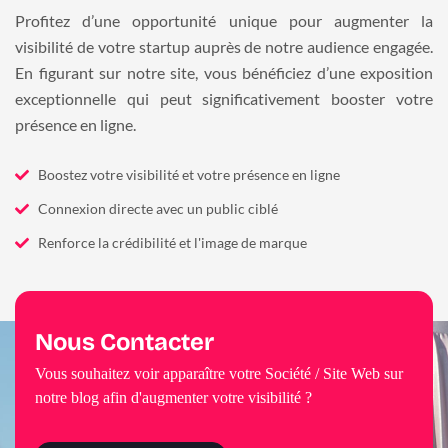
Profitez d’une opportunité unique pour augmenter la
visibilité de votre startup auprès de notre audience engagée.
En figurant sur notre site, vous bénéficiez d’une exposition
exceptionnelle qui peut significativement booster votre
présence en ligne.
Boostez votre visibilité et votre présence en ligne
Connexion directe avec un public ciblé
Renforce la crédibilité et l'image de marque
Nous Contacter
Vous souhaitez voir apparaître votre Société / Site Web sur
notre blog afin d'augmenter votre visibilité ?