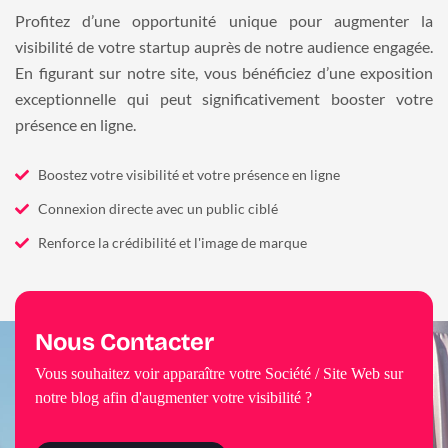
Profitez d’une opportunité unique pour augmenter la
visibilité de votre startup auprès de notre audience engagée.
En figurant sur notre site, vous bénéficiez d’une exposition
exceptionnelle qui peut significativement booster votre
présence en ligne.
Boostez votre visibilité et votre présence en ligne
Connexion directe avec un public ciblé
Renforce la crédibilité et l'image de marque
Nous Contacter
Vous souhaitez voir apparaître votre Société / Site Web sur
notre blog afin d'augmenter votre visibilité ?