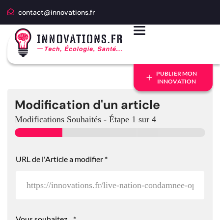
contact@innovations.fr
PUBLIER MON
INNOVATION
Modification d'un article
Modifications Souhaités
-
Étape
1
sur 4
URL de l'Article a modifier
*
Vous souhaitez...
*