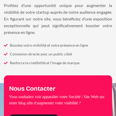
Profitez d’une opportunité unique pour augmenter la
visibilité de votre startup auprès de notre audience engagée.
En figurant sur notre site, vous bénéficiez d’une exposition
exceptionnelle qui peut significativement booster votre
présence en ligne.
Boostez votre visibilité et votre présence en ligne
Connexion directe avec un public ciblé
Renforce la crédibilité et l'image de marque
Nous Contacter
Vous souhaitez voir apparaître votre Société / Site Web sur
notre blog afin d'augmenter votre visibilité ?