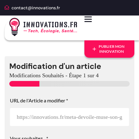
contact@innovations.fr
PUBLIER MON
INNOVATION
Modification d'un article
Modifications Souhaités
-
Étape
1
sur 4
URL de l'Article a modifier
*
Vous souhaitez...
*