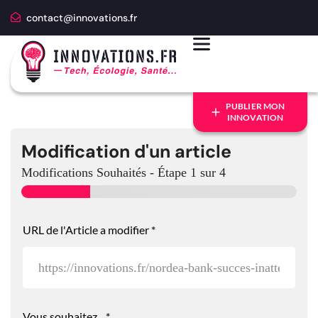
contact@innovations.fr
PUBLIER MON
INNOVATION
Modification d'un article
Modifications Souhaités
-
Étape
1
sur 4
URL de l'Article a modifier
*
Vous souhaitez...
*