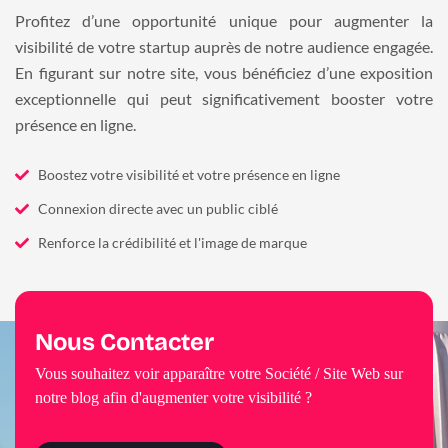
Profitez d’une opportunité unique pour augmenter la
visibilité de votre startup auprès de notre audience engagée.
En figurant sur notre site, vous bénéficiez d’une exposition
exceptionnelle qui peut significativement booster votre
présence en ligne.
Boostez votre visibilité et votre présence en ligne
Connexion directe avec un public ciblé
Renforce la crédibilité et l'image de marque
Nous Contacter
Vous souhaitez voir apparaître votre Société / Site Web sur
notre blog afin d'augmenter votre visibilité ?