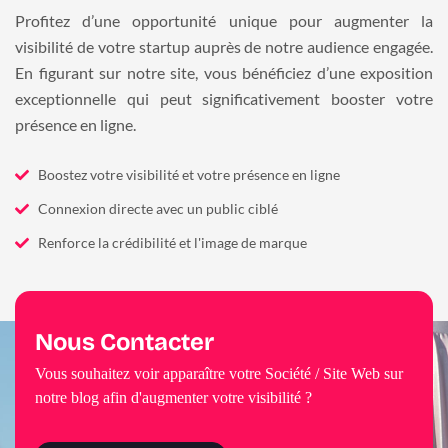
Profitez d’une opportunité unique pour augmenter la
visibilité de votre startup auprès de notre audience engagée.
En figurant sur notre site, vous bénéficiez d’une exposition
exceptionnelle qui peut significativement booster votre
présence en ligne.
Boostez votre visibilité et votre présence en ligne
Connexion directe avec un public ciblé
Renforce la crédibilité et l'image de marque
Nous Contacter
Vous souhaitez voir apparaître votre Société / Site Web sur
notre blog afin d'augmenter votre visibilité ?