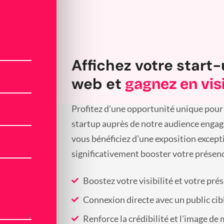
Affichez votre start-
web et
gagnez en visi
Profitez d’une opportunité unique pour 
startup auprès de notre audience engagée
vous bénéficiez d’une exposition except
significativement booster votre présenc
Boostez votre visibilité et votre pré
Connexion directe avec un public cib
Renforce la crédibilité et l'image de