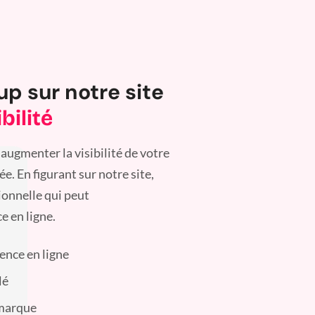
up sur notre site
bilité
augmenter la visibilité de votre
. En figurant sur notre site,
ionnelle qui peut
e en ligne.
sence en ligne
lé
 marque