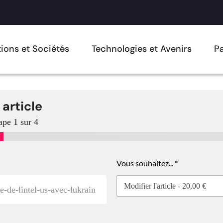
ions et Sociétés
Technologies et Avenirs
Pa
 article
ape
1
sur 4
Vous souhaitez...
*