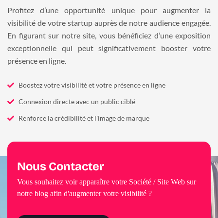
Profitez d’une opportunité unique pour augmenter la
visibilité de votre startup auprès de notre audience engagée.
En figurant sur notre site, vous bénéficiez d’une exposition
exceptionnelle qui peut significativement booster votre
présence en ligne.
Boostez votre visibilité et votre présence en ligne
Connexion directe avec un public ciblé
Renforce la crédibilité et l'image de marque
Nous Contacter
Vous souhaitez voir apparaître votre Société / Site Web sur
notre blog afin d'augmenter votre visibilité ?