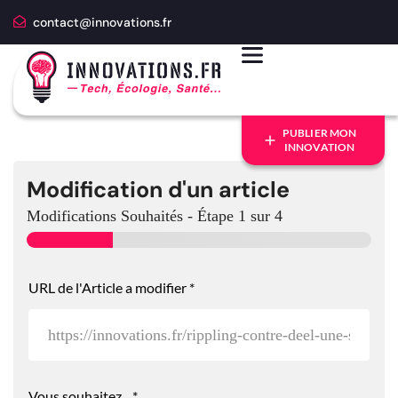
contact@innovations.fr
PUBLIER MON
INNOVATION
Modification d'un article
Modifications Souhaités
-
Étape
1
sur 4
URL de l'Article a modifier
*
Vous souhaitez...
*