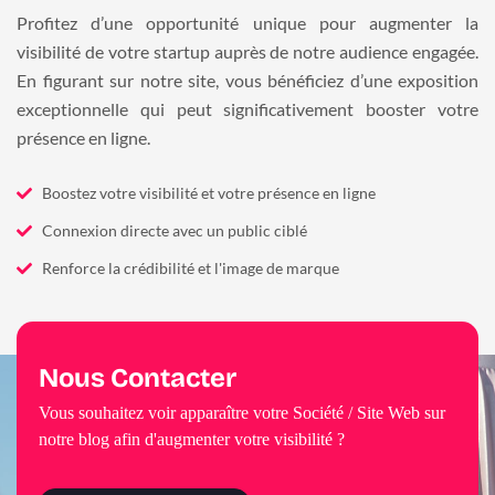
Profitez d’une opportunité unique pour augmenter la
visibilité de votre startup auprès de notre audience engagée.
En figurant sur notre site, vous bénéficiez d’une exposition
exceptionnelle qui peut significativement booster votre
présence en ligne.
Boostez votre visibilité et votre présence en ligne
Connexion directe avec un public ciblé
Renforce la crédibilité et l'image de marque
Nous Contacter
Vous souhaitez voir apparaître votre Société / Site Web sur
notre blog afin d'augmenter votre visibilité ?