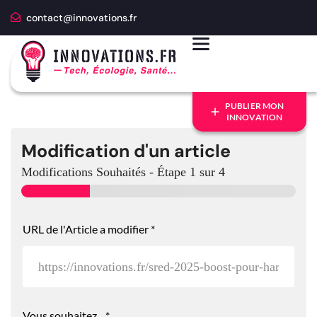
contact@innovations.fr
PUBLIER MON
INNOVATION
Modification d'un article
Modifications Souhaités
-
Étape
1
sur 4
URL de l'Article a modifier
*
Vous souhaitez...
*