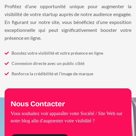
Profitez d’une opportunité unique pour augmenter la
visibilité de votre startup auprès de notre audience engagée.
En figurant sur notre site, vous bénéficiez d’une exposition
exceptionnelle qui peut significativement booster votre
présence en ligne.
Boostez votre visibilité et votre présence en ligne
Connexion directe avec un public ciblé
Renforce la crédibilité et l'image de marque
Nous Contacter
Vous souhaitez voir apparaître votre Société / Site Web sur
notre blog afin d'augmenter votre visibilité ?