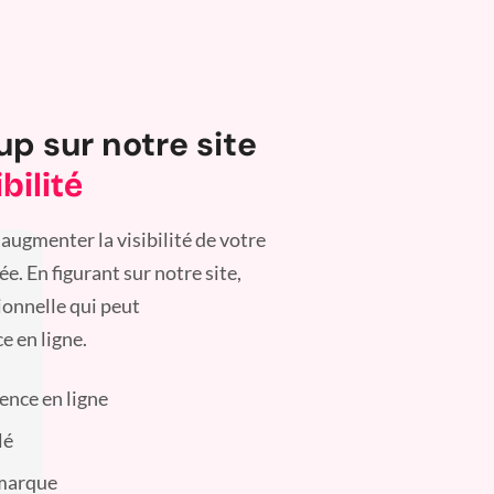
up sur notre site
bilité
augmenter la visibilité de votre
. En figurant sur notre site,
ionnelle qui peut
e en ligne.
sence en ligne
lé
 marque