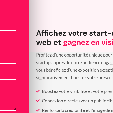
Affichez votre start-
web et
gagnez en visi
Profitez d’une opportunité unique pour 
startup auprès de notre audience engagée
vous bénéficiez d’une exposition except
significativement booster votre présenc
Boostez votre visibilité et votre pré
Connexion directe avec un public cib
Renforce la crédibilité et l'image de