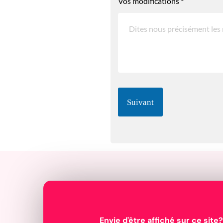
Vos modifications
*
Suivant
Envie d'être affiché sur ce site?