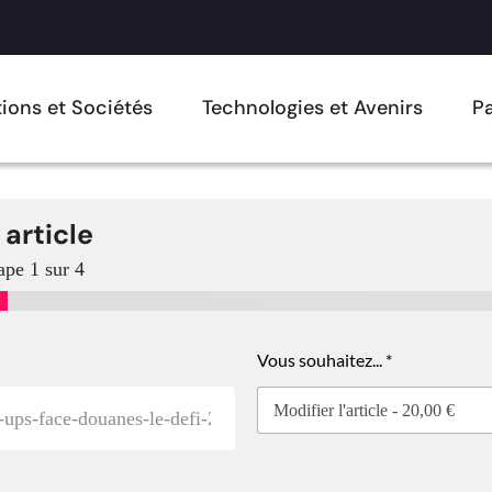
ions et Sociétés
Technologies et Avenirs
Pa
 article
ape
1
sur 4
Vous souhaitez...
*