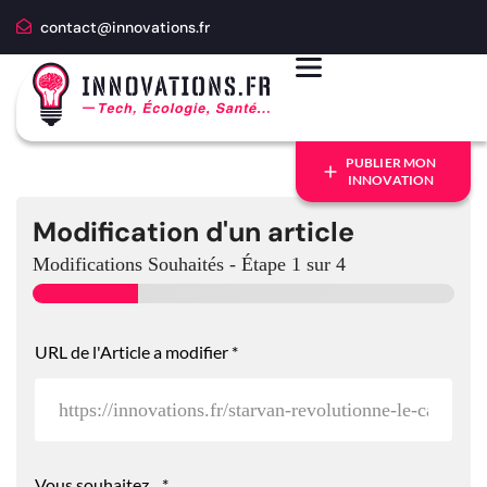
contact@innovations.fr
PUBLIER MON
INNOVATION
Modification d'un article
Modifications Souhaités
-
Étape
1
sur 4
URL de l'Article a modifier
*
Vous souhaitez...
*