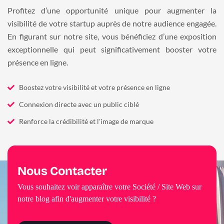
Profitez d’une opportunité unique pour augmenter la
visibilité de votre startup auprès de notre audience engagée.
En figurant sur notre site, vous bénéficiez d’une exposition
exceptionnelle qui peut significativement booster votre
présence en ligne.
Boostez votre visibilité et votre présence en ligne
Connexion directe avec un public ciblé
Renforce la crédibilité et l'image de marque
Nous Contacter
Vous souhaitez voir apparaître votre Société / Site Web sur
notre blog afin d'augmenter votre visibilité ?