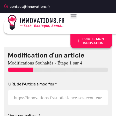
contact@innovations.fr
PUBLIER MON
INNOVATION
Modification d'un article
Modifications Souhaités
-
Étape
1
sur 4
URL de l'Article a modifier
*
Vous souhaitez...
*