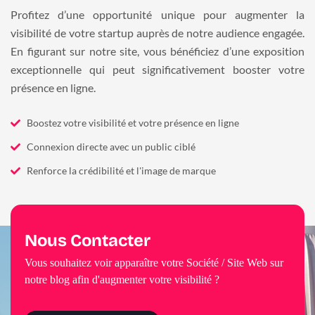
Profitez d’une opportunité unique pour augmenter la
visibilité de votre startup auprès de notre audience engagée.
En figurant sur notre site, vous bénéficiez d’une exposition
exceptionnelle qui peut significativement booster votre
présence en ligne.
Boostez votre visibilité et votre présence en ligne
Connexion directe avec un public ciblé
Renforce la crédibilité et l'image de marque
Nous Contacter
Vous souhaitez voir apparaître votre Société / Site Web sur
notre blog afin d'augmenter votre visibilité ?