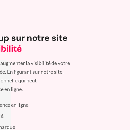
up sur notre site
bilité
augmenter la visibilité de votre
. En figurant sur notre site,
ionnelle qui peut
e en ligne.
sence en ligne
lé
 marque