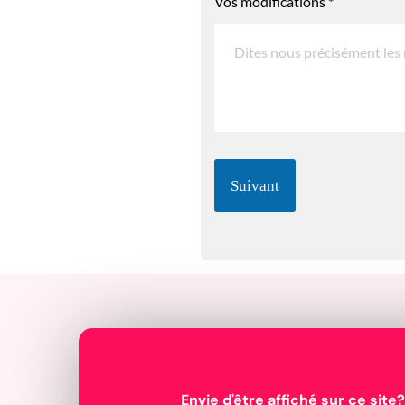
Vos modifications
*
Suivant
Envie d'être affiché sur ce site?