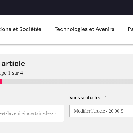
ions et Sociétés
Technologies et Avenirs
Pa
 article
ape
1
sur 4
Vous souhaitez...
*