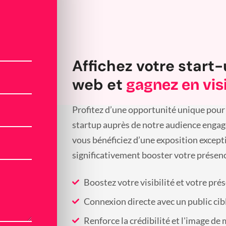
Affichez votre start-
web et
gagnez en visi
Profitez d’une opportunité unique pour 
startup auprès de notre audience engagée
vous bénéficiez d’une exposition except
significativement booster votre présenc
Boostez votre visibilité et votre pré
Connexion directe avec un public cib
Renforce la crédibilité et l'image de