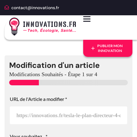
contact@innovations.fr
PUBLIER MON
INNOVATION
Modification d'un article
Modifications Souhaités
-
Étape
1
sur 4
URL de l'Article a modifier
*
Vous souhaitez...
*