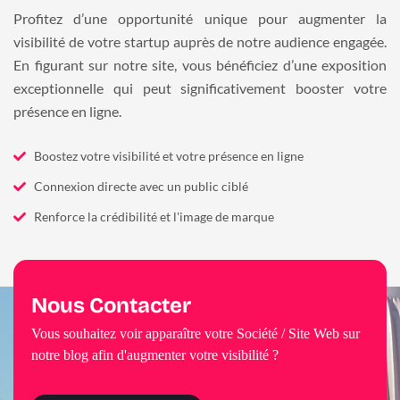
Profitez d’une opportunité unique pour augmenter la
visibilité de votre startup auprès de notre audience engagée.
En figurant sur notre site, vous bénéficiez d’une exposition
exceptionnelle qui peut significativement booster votre
présence en ligne.
Boostez votre visibilité et votre présence en ligne
Connexion directe avec un public ciblé
Renforce la crédibilité et l'image de marque
Nous Contacter
Vous souhaitez voir apparaître votre Société / Site Web sur
notre blog afin d'augmenter votre visibilité ?