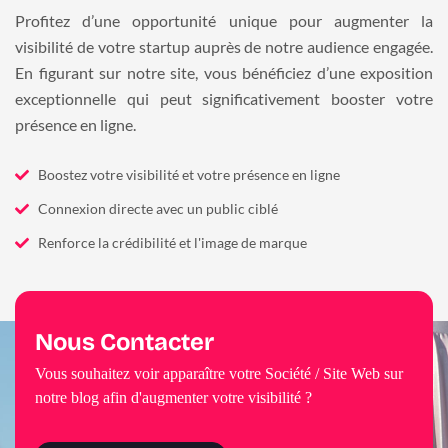
Profitez d’une opportunité unique pour augmenter la
visibilité de votre startup auprès de notre audience engagée.
En figurant sur notre site, vous bénéficiez d’une exposition
exceptionnelle qui peut significativement booster votre
présence en ligne.
Boostez votre visibilité et votre présence en ligne
Connexion directe avec un public ciblé
Renforce la crédibilité et l'image de marque
Nous Contacter
Vous souhaitez voir apparaître votre Société / Site Web sur
notre blog afin d'augmenter votre visibilité ?