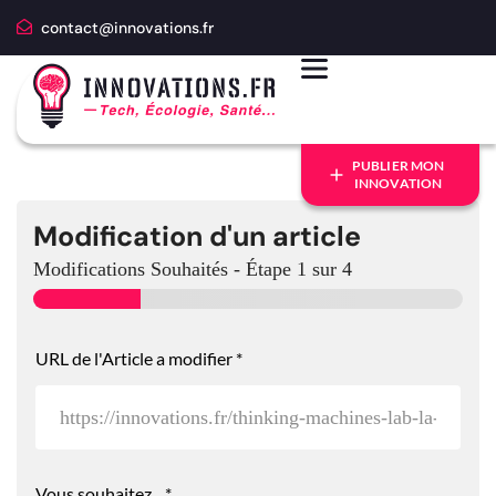
contact@innovations.fr
PUBLIER MON
INNOVATION
Modification d'un article
Modifications Souhaités
-
Étape
1
sur 4
URL de l'Article a modifier
*
Vous souhaitez...
*