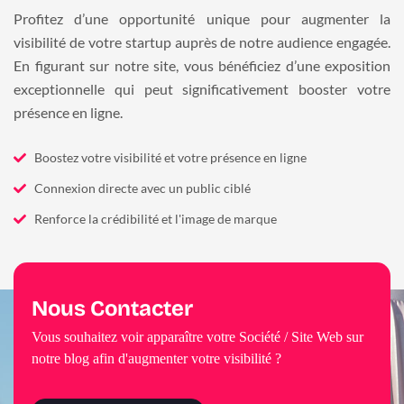
Profitez d’une opportunité unique pour augmenter la
visibilité de votre startup auprès de notre audience engagée.
En figurant sur notre site, vous bénéficiez d’une exposition
exceptionnelle qui peut significativement booster votre
présence en ligne.
Boostez votre visibilité et votre présence en ligne
Connexion directe avec un public ciblé
Renforce la crédibilité et l'image de marque
Nous Contacter
Vous souhaitez voir apparaître votre Société / Site Web sur
notre blog afin d'augmenter votre visibilité ?