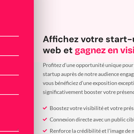
Affichez votre start-
web et
gagnez en visi
Profitez d’une opportunité unique pour 
startup auprès de notre audience engagée
vous bénéficiez d’une exposition except
significativement booster votre présenc
Boostez votre visibilité et votre pré
Connexion directe avec un public cib
Renforce la crédibilité et l'image de