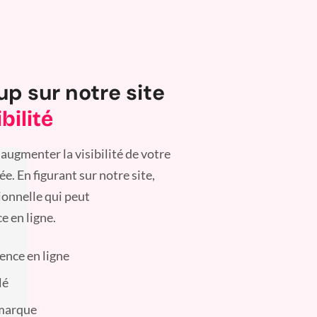
up sur notre site
bilité
augmenter la visibilité de votre
. En figurant sur notre site,
ionnelle qui peut
e en ligne.
sence en ligne
lé
 marque