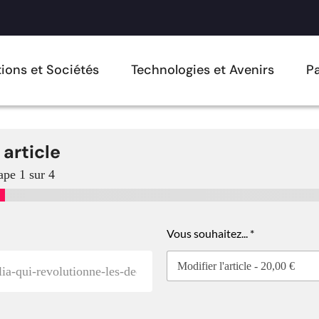
ions et Sociétés
Technologies et Avenirs
Pa
 article
ape
1
sur 4
Vous souhaitez...
*