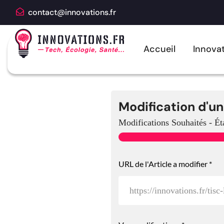
contact@innovations.fr
Accueil
Innovat
Modification d'un
Modifications Souhaités
-
Ét
A
URL de l'Article a modifier
*
n
c
r
e
U
R
L