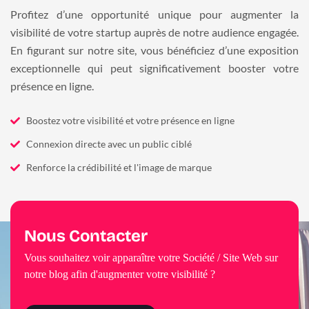
Profitez d’une opportunité unique pour augmenter la
visibilité de votre startup auprès de notre audience engagée.
En figurant sur notre site, vous bénéficiez d’une exposition
exceptionnelle qui peut significativement booster votre
présence en ligne.
Boostez votre visibilité et votre présence en ligne
Connexion directe avec un public ciblé
Renforce la crédibilité et l'image de marque
Nous Contacter
Vous souhaitez voir apparaître votre Société / Site Web sur
notre blog afin d'augmenter votre visibilité ?