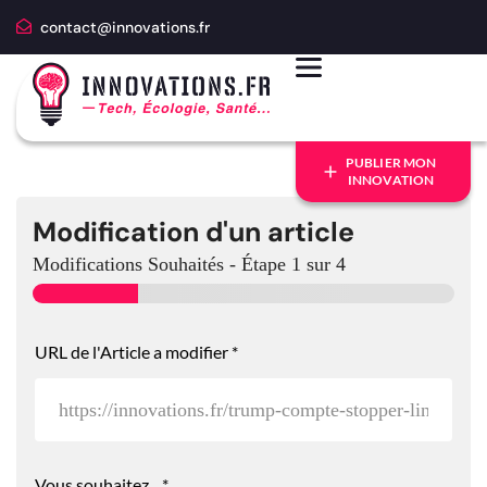
contact@innovations.fr
PUBLIER MON
INNOVATION
Modification d'un article
Modifications Souhaités
-
Étape
1
sur 4
URL de l'Article a modifier
*
Vous souhaitez...
*