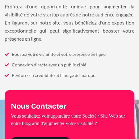
Profitez d’une opportunité unique pour augmenter la
visibilité de votre startup auprès de notre audience engagée.
En figurant sur notre site, vous bénéficiez d’une exposition
exceptionnelle qui peut significativement booster votre
présence en ligne.
Boostez votre visibilité et votre présence en ligne
Connexion directe avec un public ciblé
Renforce la crédibilité et l'image de marque
Nous Contacter
Vous souhaitez voir apparaître votre Société / Site Web sur
notre blog afin d'augmenter votre visibilité ?