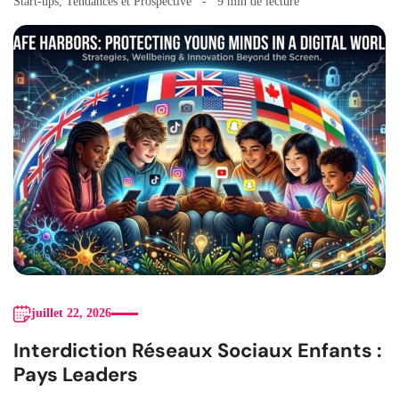
Start-ups
,
Tendances et Prospective
9 min de lecture
juillet 22, 2026
Interdiction Réseaux Sociaux Enfants :
Pays Leaders