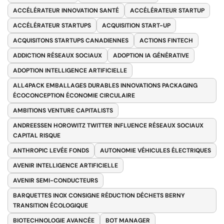
ACCÉLÉRATEUR INNOVATION SANTÉ
ACCÉLÉRATEUR STARTUP
ACCÉLÉRATEUR STARTUPS
ACQUISITION START-UP
ACQUISITONS STARTUPS CANADIENNES
ACTIONS FINTECH
ADDICTION RÉSEAUX SOCIAUX
ADOPTION IA GÉNÉRATIVE
ADOPTION INTELLIGENCE ARTIFICIELLE
ALL4PACK EMBALLAGES DURABLES INNOVATIONS PACKAGING
ÉCOCONCEPTION ÉCONOMIE CIRCULAIRE
AMBITIONS VENTURE CAPITALISTS
ANDREESSEN HOROWITZ TWITTER INFLUENCE RÉSEAUX SOCIAUX
CAPITAL RISQUE
ANTHROPIC LEVÉE FONDS
AUTONOMIE VÉHICULES ÉLECTRIQUES
AVENIR INTELLIGENCE ARTIFICIELLE
AVENIR SEMI-CONDUCTEURS
BARQUETTES INOX CONSIGNE RÉDUCTION DÉCHETS BERNY
TRANSITION ÉCOLOGIQUE
BIOTECHNOLOGIE AVANCÉE
BOT MANAGER