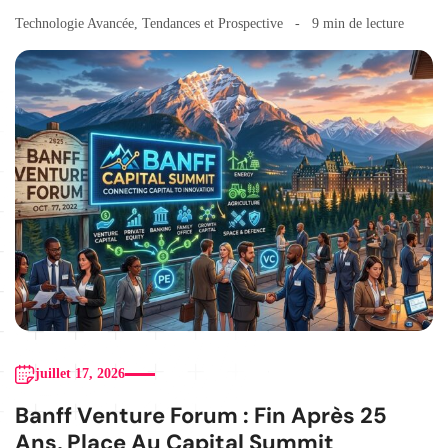
Technologie Avancée
,
Tendances et Prospective
9 min de lecture
juillet 17, 2026
Banff Venture Forum : Fin Après 25
Ans, Place Au Capital Summit