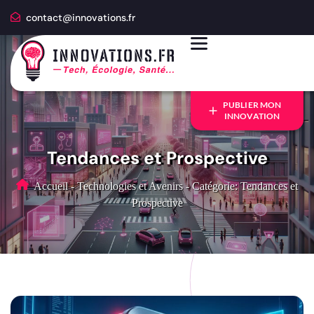
contact@innovations.fr
PUBLIER MON
INNOVATION
Tendances et Prospective
Accueil
-
Technologies et Avenirs
-
Catégorie: Tendances et
Prospective