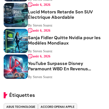
août 6, 2026
Lucid Motors Retarde Son SUV
Électrique Abordable
By Steven Soarez
août 6, 2026
Sanja Fidler Quitte Nvidia pour les
Modèles Mondiaux
By Steven Soarez
août 6, 2026
YouTube Surpasse Disney
Paramount WBD En Revenus
Publicitaires
By Steven Soarez
Étiquettes
ABUS TECHNOLOGIE
ACCORD OPENAI APPLE