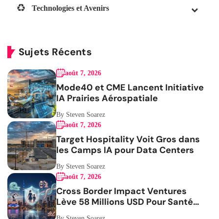
Technologies et Avenirs
Sujets Récents
août 7, 2026
Mode40 et CME Lancent Initiative
IA Prairies Aérospatiale
By Steven Soarez
août 7, 2026
Target Hospitality Voit Gros dans
les Camps IA pour Data Centers
By Steven Soarez
août 7, 2026
Cross Border Impact Ventures
Lève 58 Millions USD Pour Santé
Femmes
By Steven Soarez