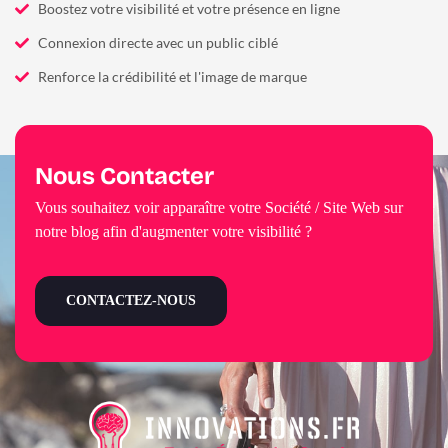
Boostez votre visibilité et votre présence en ligne
Connexion directe avec un public ciblé
Renforce la crédibilité et l'image de marque
Nous Contacter
Vous souhaitez voir apparaître votre Société / Site Web sur
notre blog afin d'augmenter votre visibilité ?
CONTACTEZ-NOUS