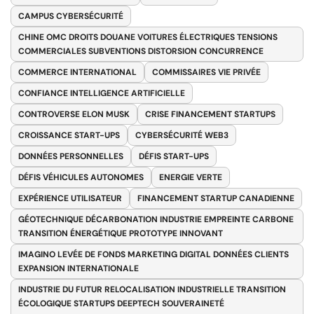
CAMPUS CYBERSÉCURITÉ
CHINE OMC DROITS DOUANE VOITURES ÉLECTRIQUES TENSIONS
COMMERCIALES SUBVENTIONS DISTORSION CONCURRENCE
COMMERCE INTERNATIONAL
COMMISSAIRES VIE PRIVÉE
CONFIANCE INTELLIGENCE ARTIFICIELLE
CONTROVERSE ELON MUSK
CRISE FINANCEMENT STARTUPS
CROISSANCE START-UPS
CYBERSÉCURITÉ WEB3
DONNÉES PERSONNELLES
DÉFIS START-UPS
DÉFIS VÉHICULES AUTONOMES
ENERGIE VERTE
EXPÉRIENCE UTILISATEUR
FINANCEMENT STARTUP CANADIENNE
GÉOTECHNIQUE DÉCARBONATION INDUSTRIE EMPREINTE CARBONE
TRANSITION ÉNERGÉTIQUE PROTOTYPE INNOVANT
IMAGINO LEVÉE DE FONDS MARKETING DIGITAL DONNÉES CLIENTS
EXPANSION INTERNATIONALE
INDUSTRIE DU FUTUR RELOCALISATION INDUSTRIELLE TRANSITION
ÉCOLOGIQUE STARTUPS DEEPTECH SOUVERAINETÉ