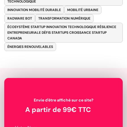
TECHNOLOGIQUE
INNOVATION MOBILITÉ DURABLE
MOBILITÉ URBAINE
RADWARE BOT
TRANSFORMATION NUMÉRIQUE
ÉCOSYSTÈME STARTUP INNOVATION TECHNOLOGIQUE RÉSILIENCE
ENTREPRENEURIALE DÉFIS STARTUPS CROISSANCE STARTUP
CANADA
ÉNERGIES RENOUVELABLES
Envie d'être affiché sur ce site?
A partir de 99€ TTC