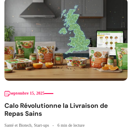
septembre 15, 2025
Calo Révolutionne la Livraison de
Repas Sains
Santé et Biotech
,
Start-ups
6 min de lecture