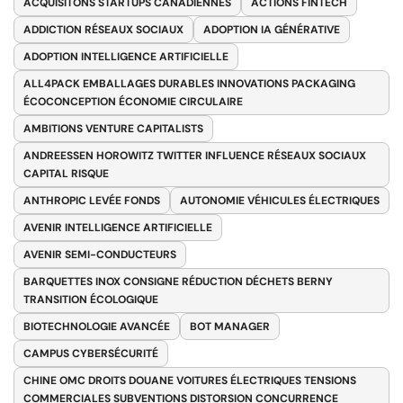
ACQUISITONS STARTUPS CANADIENNES
ACTIONS FINTECH
ADDICTION RÉSEAUX SOCIAUX
ADOPTION IA GÉNÉRATIVE
ADOPTION INTELLIGENCE ARTIFICIELLE
ALL4PACK EMBALLAGES DURABLES INNOVATIONS PACKAGING
ÉCOCONCEPTION ÉCONOMIE CIRCULAIRE
AMBITIONS VENTURE CAPITALISTS
ANDREESSEN HOROWITZ TWITTER INFLUENCE RÉSEAUX SOCIAUX
CAPITAL RISQUE
ANTHROPIC LEVÉE FONDS
AUTONOMIE VÉHICULES ÉLECTRIQUES
AVENIR INTELLIGENCE ARTIFICIELLE
AVENIR SEMI-CONDUCTEURS
BARQUETTES INOX CONSIGNE RÉDUCTION DÉCHETS BERNY
TRANSITION ÉCOLOGIQUE
BIOTECHNOLOGIE AVANCÉE
BOT MANAGER
CAMPUS CYBERSÉCURITÉ
CHINE OMC DROITS DOUANE VOITURES ÉLECTRIQUES TENSIONS
COMMERCIALES SUBVENTIONS DISTORSION CONCURRENCE