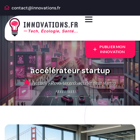
contact@innovations.fr
PUBLIER MON
INNOVATION
accélérateur startup
Accueil
-
Posts tagged: accélérateur startup