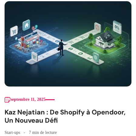
septembre 11, 2025
Kaz Nejatian : De Shopify à Opendoor,
Un Nouveau Défi
Start-ups
7 min de lecture