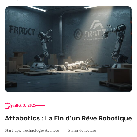
juillet 3, 2025
Attabotics : La Fin d’un Rêve Robotique
Start-ups
,
Technologie Avancée
6 min de lecture