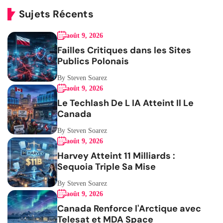
Sujets Récents
août 9, 2026
Failles Critiques dans les Sites
Publics Polonais
By Steven Soarez
août 9, 2026
Le Techlash De L IA Atteint Il Le
Canada
By Steven Soarez
août 9, 2026
Harvey Atteint 11 Milliards :
Sequoia Triple Sa Mise
By Steven Soarez
août 9, 2026
Canada Renforce l'Arctique avec
Telesat et MDA Space