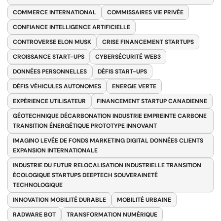
COMMERCE INTERNATIONAL
COMMISSAIRES VIE PRIVÉE
CONFIANCE INTELLIGENCE ARTIFICIELLE
CONTROVERSE ELON MUSK
CRISE FINANCEMENT STARTUPS
CROISSANCE START-UPS
CYBERSÉCURITÉ WEB3
DONNÉES PERSONNELLES
DÉFIS START-UPS
DÉFIS VÉHICULES AUTONOMES
ENERGIE VERTE
EXPÉRIENCE UTILISATEUR
FINANCEMENT STARTUP CANADIENNE
GÉOTECHNIQUE DÉCARBONATION INDUSTRIE EMPREINTE CARBONE
TRANSITION ÉNERGÉTIQUE PROTOTYPE INNOVANT
IMAGINO LEVÉE DE FONDS MARKETING DIGITAL DONNÉES CLIENTS
EXPANSION INTERNATIONALE
INDUSTRIE DU FUTUR RELOCALISATION INDUSTRIELLE TRANSITION
ÉCOLOGIQUE STARTUPS DEEPTECH SOUVERAINETÉ
TECHNOLOGIQUE
INNOVATION MOBILITÉ DURABLE
MOBILITÉ URBAINE
RADWARE BOT
TRANSFORMATION NUMÉRIQUE