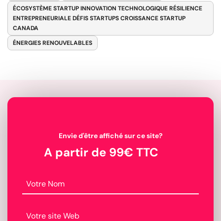
ÉCOSYSTÈME STARTUP INNOVATION TECHNOLOGIQUE RÉSILIENCE
ENTREPRENEURIALE DÉFIS STARTUPS CROISSANCE STARTUP
CANADA
ÉNERGIES RENOUVELABLES
Envie d'être affiché sur ce site?
A partir de 99€ TTC