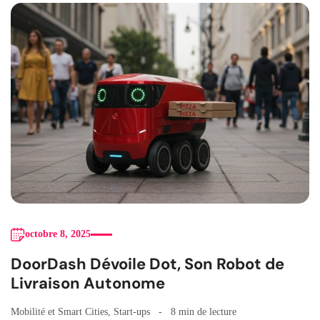
octobre 8, 2025
DoorDash Dévoile Dot, Son Robot de
Livraison Autonome
Mobilité et Smart Cities
,
Start-ups
8 min de lecture