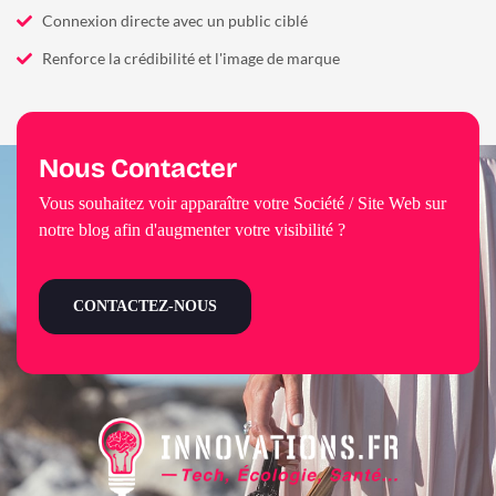
Connexion directe avec un public ciblé
Renforce la crédibilité et l'image de marque
Nous Contacter
Vous souhaitez voir apparaître votre Société / Site Web sur
notre blog afin d'augmenter votre visibilité ?
CONTACTEZ-NOUS