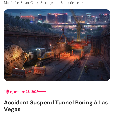
Mobilité et Smart Cities
,
Start-ups
8 min de lecture
septembre 28, 2025
Accident Suspend Tunnel Boring à Las
Vegas