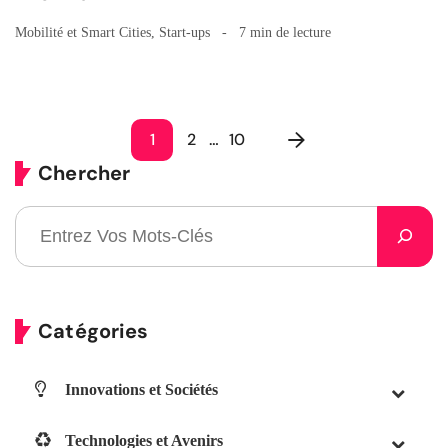
Mobilité et Smart Cities
,
Start-ups
7 min de lecture
1
2
…
10
Chercher
Catégories
Innovations et Sociétés
Technologies et Avenirs