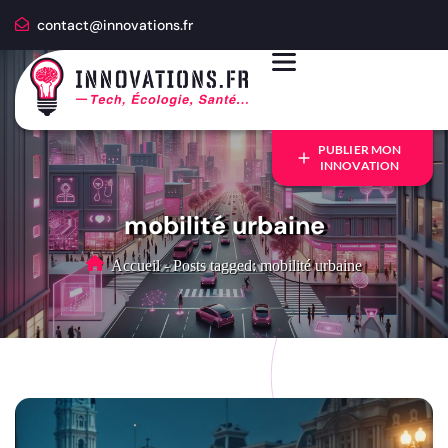
contact@innovations.fr
PUBLIER MON
INNOVATION
mobilité urbaine
Accueil
-
Posts tagged: mobilité urbaine