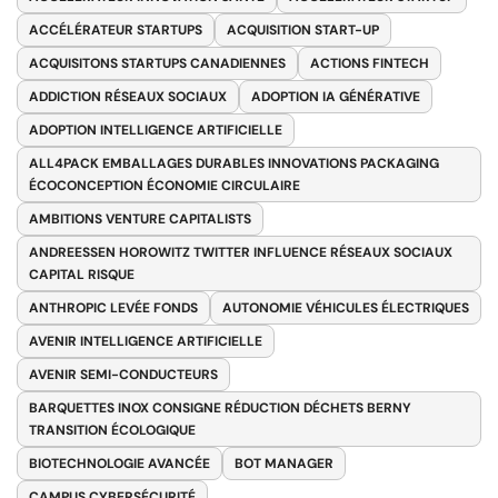
ACCÉLÉRATEUR STARTUPS
ACQUISITION START-UP
ACQUISITONS STARTUPS CANADIENNES
ACTIONS FINTECH
ADDICTION RÉSEAUX SOCIAUX
ADOPTION IA GÉNÉRATIVE
ADOPTION INTELLIGENCE ARTIFICIELLE
ALL4PACK EMBALLAGES DURABLES INNOVATIONS PACKAGING
ÉCOCONCEPTION ÉCONOMIE CIRCULAIRE
AMBITIONS VENTURE CAPITALISTS
ANDREESSEN HOROWITZ TWITTER INFLUENCE RÉSEAUX SOCIAUX
CAPITAL RISQUE
ANTHROPIC LEVÉE FONDS
AUTONOMIE VÉHICULES ÉLECTRIQUES
AVENIR INTELLIGENCE ARTIFICIELLE
AVENIR SEMI-CONDUCTEURS
BARQUETTES INOX CONSIGNE RÉDUCTION DÉCHETS BERNY
TRANSITION ÉCOLOGIQUE
BIOTECHNOLOGIE AVANCÉE
BOT MANAGER
CAMPUS CYBERSÉCURITÉ