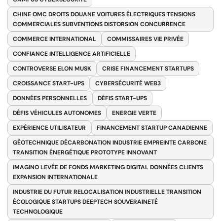
CHINE OMC DROITS DOUANE VOITURES ÉLECTRIQUES TENSIONS
COMMERCIALES SUBVENTIONS DISTORSION CONCURRENCE
COMMERCE INTERNATIONAL
COMMISSAIRES VIE PRIVÉE
CONFIANCE INTELLIGENCE ARTIFICIELLE
CONTROVERSE ELON MUSK
CRISE FINANCEMENT STARTUPS
CROISSANCE START-UPS
CYBERSÉCURITÉ WEB3
DONNÉES PERSONNELLES
DÉFIS START-UPS
DÉFIS VÉHICULES AUTONOMES
ENERGIE VERTE
EXPÉRIENCE UTILISATEUR
FINANCEMENT STARTUP CANADIENNE
GÉOTECHNIQUE DÉCARBONATION INDUSTRIE EMPREINTE CARBONE
TRANSITION ÉNERGÉTIQUE PROTOTYPE INNOVANT
IMAGINO LEVÉE DE FONDS MARKETING DIGITAL DONNÉES CLIENTS
EXPANSION INTERNATIONALE
INDUSTRIE DU FUTUR RELOCALISATION INDUSTRIELLE TRANSITION
ÉCOLOGIQUE STARTUPS DEEPTECH SOUVERAINETÉ
TECHNOLOGIQUE