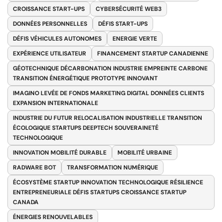
CROISSANCE START-UPS
CYBERSÉCURITÉ WEB3
DONNÉES PERSONNELLES
DÉFIS START-UPS
DÉFIS VÉHICULES AUTONOMES
ENERGIE VERTE
EXPÉRIENCE UTILISATEUR
FINANCEMENT STARTUP CANADIENNE
GÉOTECHNIQUE DÉCARBONATION INDUSTRIE EMPREINTE CARBONE
TRANSITION ÉNERGÉTIQUE PROTOTYPE INNOVANT
IMAGINO LEVÉE DE FONDS MARKETING DIGITAL DONNÉES CLIENTS
EXPANSION INTERNATIONALE
INDUSTRIE DU FUTUR RELOCALISATION INDUSTRIELLE TRANSITION
ÉCOLOGIQUE STARTUPS DEEPTECH SOUVERAINETÉ
TECHNOLOGIQUE
INNOVATION MOBILITÉ DURABLE
MOBILITÉ URBAINE
RADWARE BOT
TRANSFORMATION NUMÉRIQUE
ÉCOSYSTÈME STARTUP INNOVATION TECHNOLOGIQUE RÉSILIENCE
ENTREPRENEURIALE DÉFIS STARTUPS CROISSANCE STARTUP
CANADA
ÉNERGIES RENOUVELABLES