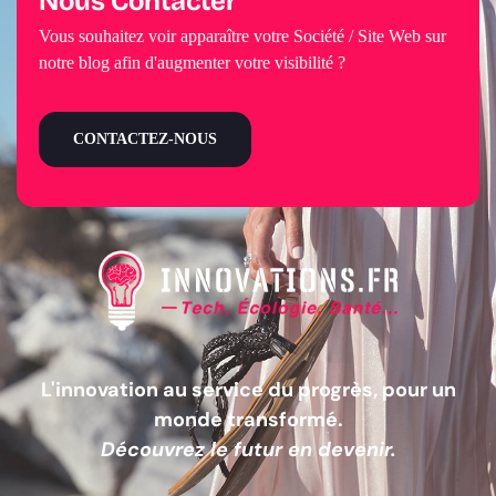
Nous Contacter
Vous souhaitez voir apparaître votre Société / Site Web sur
notre blog afin d'augmenter votre visibilité ?
CONTACTEZ-NOUS
L'innovation au service du progrès, pour un
monde transformé.
Découvrez le futur en devenir.