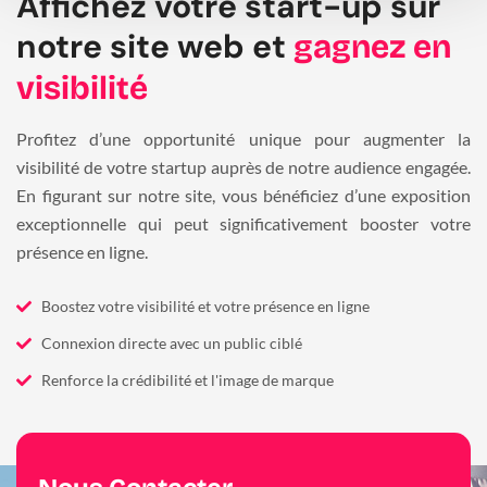
Affichez votre start-up sur
notre site web et
gagnez en
visibilité
Profitez d’une opportunité unique pour augmenter la
visibilité de votre startup auprès de notre audience engagée.
En figurant sur notre site, vous bénéficiez d’une exposition
exceptionnelle qui peut significativement booster votre
présence en ligne.
Boostez votre visibilité et votre présence en ligne
Connexion directe avec un public ciblé
Renforce la crédibilité et l'image de marque