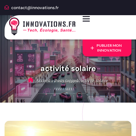
contact@innovations.fr
PUBLIER MON
INNOVATION
activité solaire
Accueil
-
Posts tagged: activité solaire