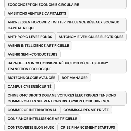
ÉCOCONCEPTION ÉCONOMIE CIRCULAIRE
AMBITIONS VENTURE CAPITALISTS
ANDREESSEN HOROWITZ TWITTER INFLUENCE RÉSEAUX SOCIAUX
CAPITAL RISQUE
ANTHROPIC LEVÉE FONDS
AUTONOMIE VÉHICULES ÉLECTRIQUES
AVENIR INTELLIGENCE ARTIFICIELLE
AVENIR SEMI-CONDUCTEURS
BARQUETTES INOX CONSIGNE RÉDUCTION DÉCHETS BERNY
TRANSITION ÉCOLOGIQUE
BIOTECHNOLOGIE AVANCÉE
BOT MANAGER
CAMPUS CYBERSÉCURITÉ
CHINE OMC DROITS DOUANE VOITURES ÉLECTRIQUES TENSIONS
COMMERCIALES SUBVENTIONS DISTORSION CONCURRENCE
COMMERCE INTERNATIONAL
COMMISSAIRES VIE PRIVÉE
CONFIANCE INTELLIGENCE ARTIFICIELLE
CONTROVERSE ELON MUSK
CRISE FINANCEMENT STARTUPS