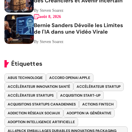
des Créanciers et Avenir Incertain
By Steven Soarez
août 8, 2026
Bernie Sanders Dévoile les Limites
de l'IA dans une Vidéo Virale
By Steven Soarez
Étiquettes
ABUS TECHNOLOGIE
ACCORD OPENAI APPLE
ACCÉLÉRATEUR INNOVATION SANTÉ
ACCÉLÉRATEUR STARTUP
ACCÉLÉRATEUR STARTUPS
ACQUISITION START-UP
ACQUISITONS STARTUPS CANADIENNES
ACTIONS FINTECH
ADDICTION RÉSEAUX SOCIAUX
ADOPTION IA GÉNÉRATIVE
ADOPTION INTELLIGENCE ARTIFICIELLE
ALL4PACK EMBALLAGES DURABLES INNOVATIONS PACKAGING