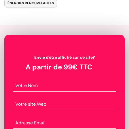
ÉNERGIES RENOUVELABLES
Envie d'être affiché sur ce site?
A partir de 99€ TTC