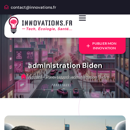
contact@innovations.fr
PUBLIER MON
INNOVATION
administration Biden
Accueil
-
Posts tagged: administration Biden