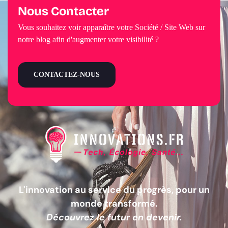
Nous Contacter
Vous souhaitez voir apparaître votre Société / Site Web sur
notre blog afin d'augmenter votre visibilité ?
CONTACTEZ-NOUS
L'innovation au service du progrès, pour un
monde transformé.
Découvrez le futur en devenir.