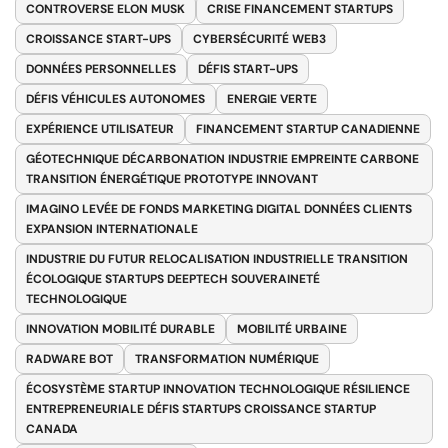
CONTROVERSE ELON MUSK
CRISE FINANCEMENT STARTUPS
CROISSANCE START-UPS
CYBERSÉCURITÉ WEB3
DONNÉES PERSONNELLES
DÉFIS START-UPS
DÉFIS VÉHICULES AUTONOMES
ENERGIE VERTE
EXPÉRIENCE UTILISATEUR
FINANCEMENT STARTUP CANADIENNE
GÉOTECHNIQUE DÉCARBONATION INDUSTRIE EMPREINTE CARBONE
TRANSITION ÉNERGÉTIQUE PROTOTYPE INNOVANT
IMAGINO LEVÉE DE FONDS MARKETING DIGITAL DONNÉES CLIENTS
EXPANSION INTERNATIONALE
INDUSTRIE DU FUTUR RELOCALISATION INDUSTRIELLE TRANSITION
ÉCOLOGIQUE STARTUPS DEEPTECH SOUVERAINETÉ
TECHNOLOGIQUE
INNOVATION MOBILITÉ DURABLE
MOBILITÉ URBAINE
RADWARE BOT
TRANSFORMATION NUMÉRIQUE
ÉCOSYSTÈME STARTUP INNOVATION TECHNOLOGIQUE RÉSILIENCE
ENTREPRENEURIALE DÉFIS STARTUPS CROISSANCE STARTUP
CANADA