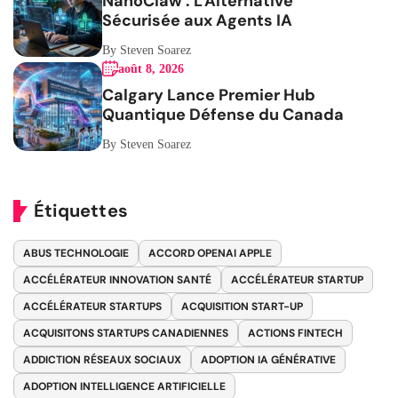
NanoClaw : L'Alternative
Sécurisée aux Agents IA
By Steven Soarez
août 8, 2026
Calgary Lance Premier Hub
Quantique Défense du Canada
By Steven Soarez
Étiquettes
ABUS TECHNOLOGIE
ACCORD OPENAI APPLE
ACCÉLÉRATEUR INNOVATION SANTÉ
ACCÉLÉRATEUR STARTUP
ACCÉLÉRATEUR STARTUPS
ACQUISITION START-UP
ACQUISITONS STARTUPS CANADIENNES
ACTIONS FINTECH
ADDICTION RÉSEAUX SOCIAUX
ADOPTION IA GÉNÉRATIVE
ADOPTION INTELLIGENCE ARTIFICIELLE