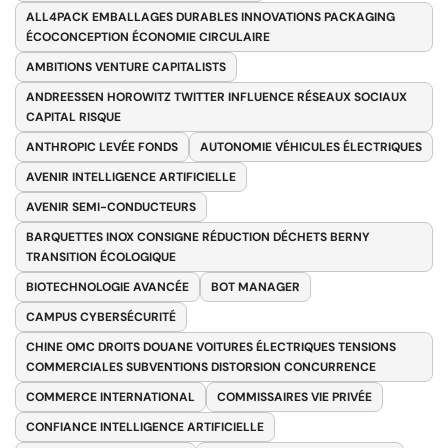
ALL4PACK EMBALLAGES DURABLES INNOVATIONS PACKAGING
ÉCOCONCEPTION ÉCONOMIE CIRCULAIRE
AMBITIONS VENTURE CAPITALISTS
ANDREESSEN HOROWITZ TWITTER INFLUENCE RÉSEAUX SOCIAUX
CAPITAL RISQUE
ANTHROPIC LEVÉE FONDS
AUTONOMIE VÉHICULES ÉLECTRIQUES
AVENIR INTELLIGENCE ARTIFICIELLE
AVENIR SEMI-CONDUCTEURS
BARQUETTES INOX CONSIGNE RÉDUCTION DÉCHETS BERNY
TRANSITION ÉCOLOGIQUE
BIOTECHNOLOGIE AVANCÉE
BOT MANAGER
CAMPUS CYBERSÉCURITÉ
CHINE OMC DROITS DOUANE VOITURES ÉLECTRIQUES TENSIONS
COMMERCIALES SUBVENTIONS DISTORSION CONCURRENCE
COMMERCE INTERNATIONAL
COMMISSAIRES VIE PRIVÉE
CONFIANCE INTELLIGENCE ARTIFICIELLE