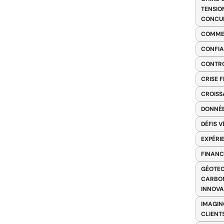
TENSIO
CONCU
COMME
CONFIA
CONTRO
CRISE 
CROISS
DONNÉE
DÉFIS 
EXPÉRI
FINANC
GÉOTEC
CARBON
INNOV
IMAGIN
CLIENT