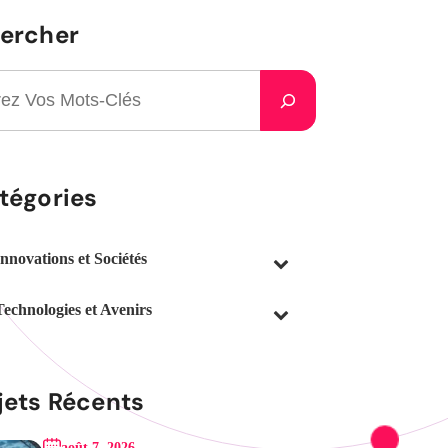
ercher
tégories
Innovations et Sociétés
Technologies et Avenirs
jets Récents
août 7, 2026