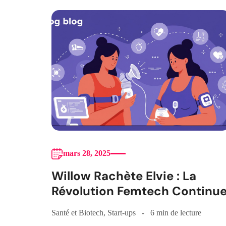
mars 28, 2025
Willow Rachète Elvie : La
Révolution Femtech Continu
Santé et Biotech
,
Start-ups
6 min de lecture