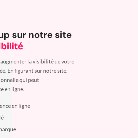
up sur notre site
bilité
augmenter la visibilité de votre
. En figurant sur notre site,
ionnelle qui peut
e en ligne.
sence en ligne
lé
 marque