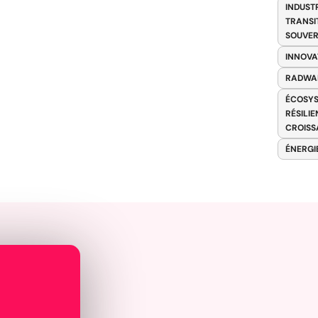
INDUST
TRANSI
SOUVER
INNOVA
RADWA
ÉCOSYS
RÉSILI
CROISS
ÉNERGI