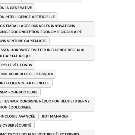
ON IA GÉNÉRATIVE
ON INTELLIGENCE ARTIFICIELLE
CK EMBALLAGES DURABLES INNOVATIONS
ING ÉCOCONCEPTION ÉCONOMIE CIRCULAIRE
ONS VENTURE CAPITALISTS
SSEN HOROWITZ TWITTER INFLUENCE RÉSEAUX
X CAPITAL RISQUE
PIC LEVÉE FONDS
MIE VÉHICULES ÉLECTRIQUES
 INTELLIGENCE ARTIFICIELLE
 SEMI-CONDUCTEURS
TTES INOX CONSIGNE RÉDUCTION DÉCHETS BERNY
TION ÉCOLOGIQUE
HNOLOGIE AVANCÉE
BOT MANAGER
 CYBERSÉCURITÉ
OMC DROITS DOUANE VOITURES ÉLECTRIQUES