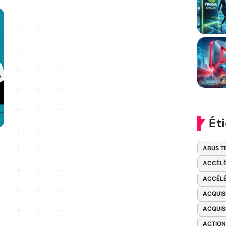
Ét
ABUS T
ACCÉLÉ
ACCÉLÉ
ACQUIS
ACQUIS
ACTION