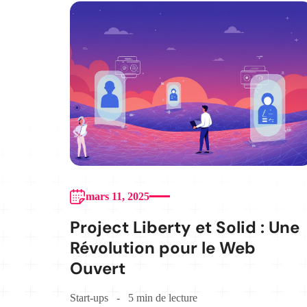
mars 11, 2025
Project Liberty et Solid : Une
Révolution pour le Web
Ouvert
Start-ups
5 min de lecture