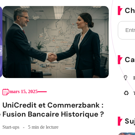
Ch
Ca
mars 15, 2025
UniCredit et Commerzbank :
e
Fusion Bancaire Historique ?
Su
Start-ups
5 min de lecture