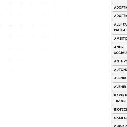
ADOPTI
ADOPTI
ALL4PA
PACKAG
AMBITI
ANDREE
SOCIAU
ANTHRO
AUTONO
AVENIR
AVENIR
BARQUE
TRANSI
BIOTEC
CAMPUS
CHINE 