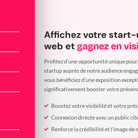
Affichez votre start-
web et
gagnez en visi
Profitez d’une opportunité unique pour 
startup auprès de notre audience engagée
vous bénéficiez d’une exposition except
significativement booster votre présenc
Boostez votre visibilité et votre pré
Connexion directe avec un public cib
Renforce la crédibilité et l'image de