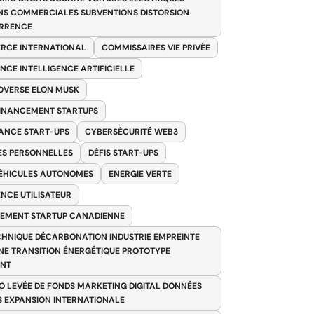
NS COMMERCIALES SUBVENTIONS DISTORSION
RRENCE
RCE INTERNATIONAL
COMMISSAIRES VIE PRIVÉE
NCE INTELLIGENCE ARTIFICIELLE
VERSE ELON MUSK
FINANCEMENT STARTUPS
ANCE START-UPS
CYBERSÉCURITÉ WEB3
S PERSONNELLES
DÉFIS START-UPS
VÉHICULES AUTONOMES
ENERGIE VERTE
ENCE UTILISATEUR
EMENT STARTUP CANADIENNE
HNIQUE DÉCARBONATION INDUSTRIE EMPREINTE
E TRANSITION ÉNERGÉTIQUE PROTOTYPE
ANT
O LEVÉE DE FONDS MARKETING DIGITAL DONNÉES
S EXPANSION INTERNATIONALE