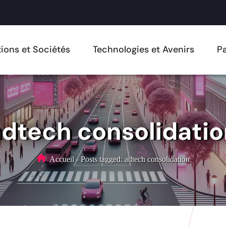
ions et Sociétés
Technologies et Avenirs
Pa
dtech consolidati
Accueil
-
Posts tagged: adtech consolidation