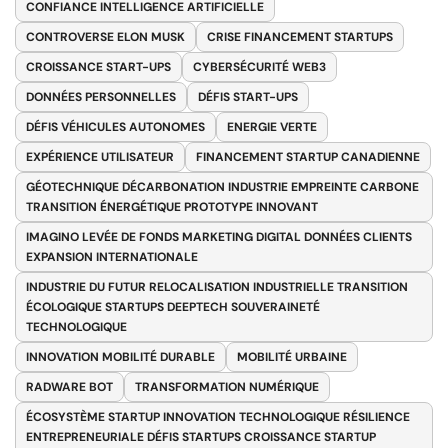
CONFIANCE INTELLIGENCE ARTIFICIELLE
CONTROVERSE ELON MUSK
CRISE FINANCEMENT STARTUPS
CROISSANCE START-UPS
CYBERSÉCURITÉ WEB3
DONNÉES PERSONNELLES
DÉFIS START-UPS
DÉFIS VÉHICULES AUTONOMES
ENERGIE VERTE
EXPÉRIENCE UTILISATEUR
FINANCEMENT STARTUP CANADIENNE
GÉOTECHNIQUE DÉCARBONATION INDUSTRIE EMPREINTE CARBONE
TRANSITION ÉNERGÉTIQUE PROTOTYPE INNOVANT
IMAGINO LEVÉE DE FONDS MARKETING DIGITAL DONNÉES CLIENTS
EXPANSION INTERNATIONALE
INDUSTRIE DU FUTUR RELOCALISATION INDUSTRIELLE TRANSITION
ÉCOLOGIQUE STARTUPS DEEPTECH SOUVERAINETÉ
TECHNOLOGIQUE
INNOVATION MOBILITÉ DURABLE
MOBILITÉ URBAINE
RADWARE BOT
TRANSFORMATION NUMÉRIQUE
ÉCOSYSTÈME STARTUP INNOVATION TECHNOLOGIQUE RÉSILIENCE
ENTREPRENEURIALE DÉFIS STARTUPS CROISSANCE STARTUP