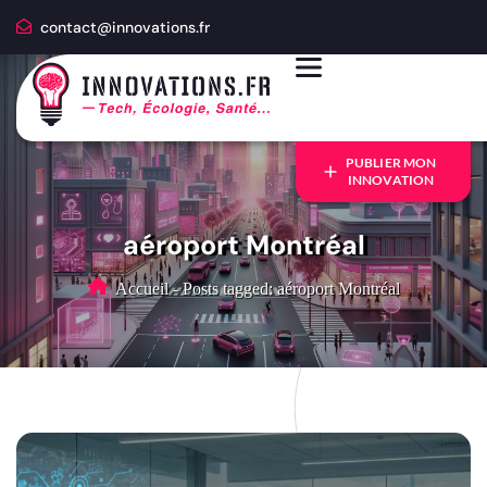
contact@innovations.fr
PUBLIER MON
INNOVATION
aéroport Montréal
Accueil
-
Posts tagged: aéroport Montréal