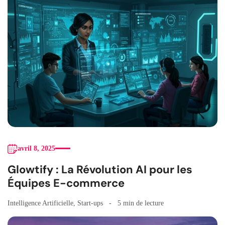
avril 8, 2025
Glowtify : La Révolution AI pour les
Équipes E-commerce
Intelligence Artificielle
,
Start-ups
5 min de lecture