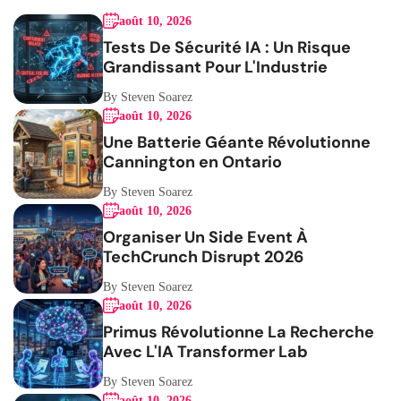
août 10, 2026
Tests De Sécurité IA : Un Risque
Grandissant Pour L'Industrie
By Steven Soarez
août 10, 2026
Une Batterie Géante Révolutionne
Cannington en Ontario
By Steven Soarez
août 10, 2026
Organiser Un Side Event À
TechCrunch Disrupt 2026
By Steven Soarez
août 10, 2026
Primus Révolutionne La Recherche
Avec L'IA Transformer Lab
By Steven Soarez
août 10, 2026