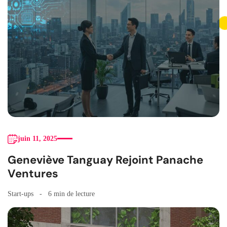
juin 11, 2025
Geneviève Tanguay Rejoint Panache
Ventures
Start-ups
6 min de lecture