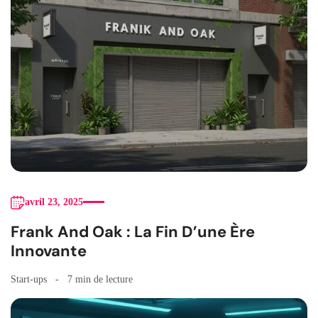
avril 23, 2025
Frank And Oak : La Fin D’une Ère
Innovante
Start-ups
7 min de lecture