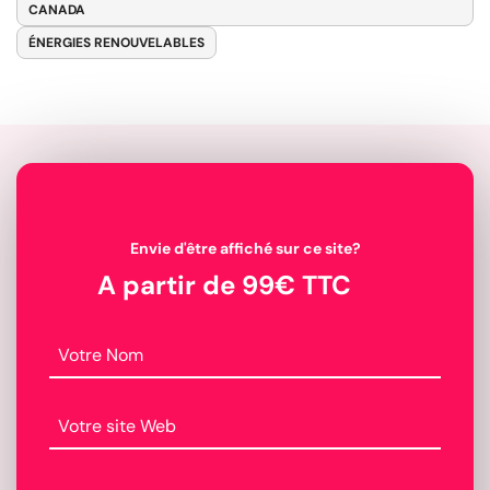
CANADA
ÉNERGIES RENOUVELABLES
Envie d'être affiché sur ce site?
A partir de 99€ TTC