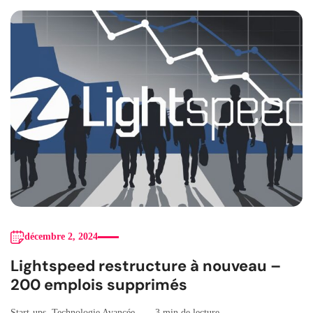
décembre 2, 2024
Lightspeed restructure à nouveau –
200 emplois supprimés
Start-ups
,
Technologie Avancée
3 min de lecture