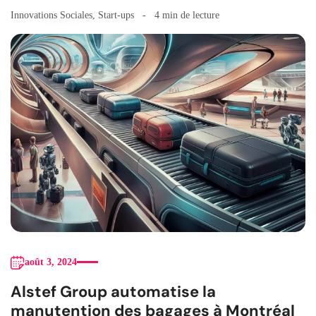
Innovations Sociales
,
Start-ups
4 min de lecture
août 3, 2024
Alstef Group automatise la
manutention des bagages à Montréal