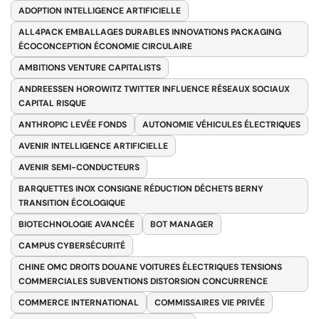
ADOPTION INTELLIGENCE ARTIFICIELLE
ALL4PACK EMBALLAGES DURABLES INNOVATIONS PACKAGING
ÉCOCONCEPTION ÉCONOMIE CIRCULAIRE
AMBITIONS VENTURE CAPITALISTS
ANDREESSEN HOROWITZ TWITTER INFLUENCE RÉSEAUX SOCIAUX
CAPITAL RISQUE
ANTHROPIC LEVÉE FONDS
AUTONOMIE VÉHICULES ÉLECTRIQUES
AVENIR INTELLIGENCE ARTIFICIELLE
AVENIR SEMI-CONDUCTEURS
BARQUETTES INOX CONSIGNE RÉDUCTION DÉCHETS BERNY
TRANSITION ÉCOLOGIQUE
BIOTECHNOLOGIE AVANCÉE
BOT MANAGER
CAMPUS CYBERSÉCURITÉ
CHINE OMC DROITS DOUANE VOITURES ÉLECTRIQUES TENSIONS
COMMERCIALES SUBVENTIONS DISTORSION CONCURRENCE
COMMERCE INTERNATIONAL
COMMISSAIRES VIE PRIVÉE