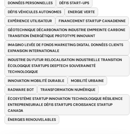
DONNÉES PERSONNELLES
DÉFIS START-UPS
DÉFIS VÉHICULES AUTONOMES
ENERGIE VERTE
EXPÉRIENCE UTILISATEUR
FINANCEMENT STARTUP CANADIENNE
GÉOTECHNIQUE DÉCARBONATION INDUSTRIE EMPREINTE CARBONE
TRANSITION ÉNERGÉTIQUE PROTOTYPE INNOVANT
IMAGINO LEVÉE DE FONDS MARKETING DIGITAL DONNÉES CLIENTS
EXPANSION INTERNATIONALE
INDUSTRIE DU FUTUR RELOCALISATION INDUSTRIELLE TRANSITION
ÉCOLOGIQUE STARTUPS DEEPTECH SOUVERAINETÉ
TECHNOLOGIQUE
INNOVATION MOBILITÉ DURABLE
MOBILITÉ URBAINE
RADWARE BOT
TRANSFORMATION NUMÉRIQUE
ÉCOSYSTÈME STARTUP INNOVATION TECHNOLOGIQUE RÉSILIENCE
ENTREPRENEURIALE DÉFIS STARTUPS CROISSANCE STARTUP
CANADA
ÉNERGIES RENOUVELABLES