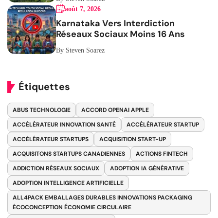
août 7, 2026
Karnataka Vers Interdiction
Réseaux Sociaux Moins 16 Ans
By Steven Soarez
Étiquettes
ABUS TECHNOLOGIE
ACCORD OPENAI APPLE
ACCÉLÉRATEUR INNOVATION SANTÉ
ACCÉLÉRATEUR STARTUP
ACCÉLÉRATEUR STARTUPS
ACQUISITION START-UP
ACQUISITONS STARTUPS CANADIENNES
ACTIONS FINTECH
ADDICTION RÉSEAUX SOCIAUX
ADOPTION IA GÉNÉRATIVE
ADOPTION INTELLIGENCE ARTIFICIELLE
ALL4PACK EMBALLAGES DURABLES INNOVATIONS PACKAGING
ÉCOCONCEPTION ÉCONOMIE CIRCULAIRE