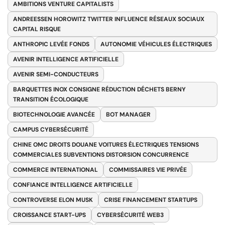
AMBITIONS VENTURE CAPITALISTS
ANDREESSEN HOROWITZ TWITTER INFLUENCE RÉSEAUX SOCIAUX
CAPITAL RISQUE
ANTHROPIC LEVÉE FONDS
AUTONOMIE VÉHICULES ÉLECTRIQUES
AVENIR INTELLIGENCE ARTIFICIELLE
AVENIR SEMI-CONDUCTEURS
BARQUETTES INOX CONSIGNE RÉDUCTION DÉCHETS BERNY
TRANSITION ÉCOLOGIQUE
BIOTECHNOLOGIE AVANCÉE
BOT MANAGER
CAMPUS CYBERSÉCURITÉ
CHINE OMC DROITS DOUANE VOITURES ÉLECTRIQUES TENSIONS
COMMERCIALES SUBVENTIONS DISTORSION CONCURRENCE
COMMERCE INTERNATIONAL
COMMISSAIRES VIE PRIVÉE
CONFIANCE INTELLIGENCE ARTIFICIELLE
CONTROVERSE ELON MUSK
CRISE FINANCEMENT STARTUPS
CROISSANCE START-UPS
CYBERSÉCURITÉ WEB3