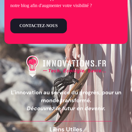
notre blog afin d'augmenter votre visibilité ?
CONTACTEZ-NOUS
L'innovation au service du progrès, pour un
monde transformé.
Découvrez le futur en devenir.
Liens Utiles