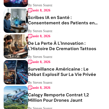
By Steven Soarez
août 8, 2026
Scribes IA en Santé :
Consentement des Patients en
Question
By Steven Soarez
août 8, 2026
De La Perte À L'Innovation :
L'Histoire De Cremation Tattoos
By Steven Soarez
août 8, 2026
Surveillance Américaine : Le
Débat Explosif Sur La Vie Privée
By Steven Soarez
août 8, 2026
Calogy Remporte Contrat 1,2
Million Pour Drones Jaunt
By Steven Soarez