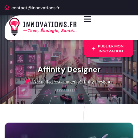
contact@innovations.fr
PUBLIER MON
INNOVATION
Affinity Designer
Accueil
-
Posts tagged: Affinity Designer