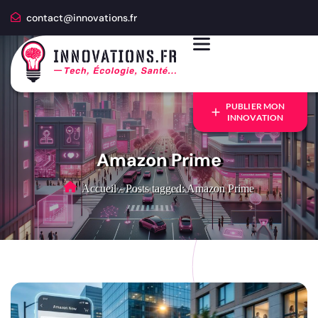
contact@innovations.fr
PUBLIER MON
INNOVATION
Amazon Prime
Accueil
-
Posts tagged: Amazon Prime