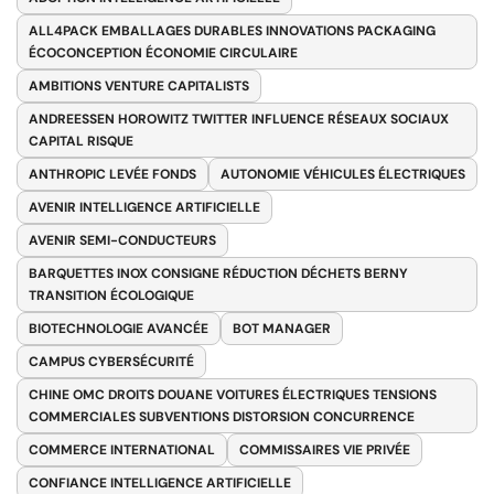
ALL4PACK EMBALLAGES DURABLES INNOVATIONS PACKAGING
ÉCOCONCEPTION ÉCONOMIE CIRCULAIRE
AMBITIONS VENTURE CAPITALISTS
ANDREESSEN HOROWITZ TWITTER INFLUENCE RÉSEAUX SOCIAUX
CAPITAL RISQUE
ANTHROPIC LEVÉE FONDS
AUTONOMIE VÉHICULES ÉLECTRIQUES
AVENIR INTELLIGENCE ARTIFICIELLE
AVENIR SEMI-CONDUCTEURS
BARQUETTES INOX CONSIGNE RÉDUCTION DÉCHETS BERNY
TRANSITION ÉCOLOGIQUE
BIOTECHNOLOGIE AVANCÉE
BOT MANAGER
CAMPUS CYBERSÉCURITÉ
CHINE OMC DROITS DOUANE VOITURES ÉLECTRIQUES TENSIONS
COMMERCIALES SUBVENTIONS DISTORSION CONCURRENCE
COMMERCE INTERNATIONAL
COMMISSAIRES VIE PRIVÉE
CONFIANCE INTELLIGENCE ARTIFICIELLE