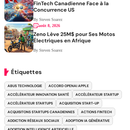
FinTech Canadienne Face à la
Concurrence US
By Steven Soarez
août 8, 2026
Zeno Lève 25M$ pour Ses Motos
Électriques en Afrique
By Steven Soarez
Étiquettes
ABUS TECHNOLOGIE
ACCORD OPENAI APPLE
ACCÉLÉRATEUR INNOVATION SANTÉ
ACCÉLÉRATEUR STARTUP
ACCÉLÉRATEUR STARTUPS
ACQUISITION START-UP
ACQUISITONS STARTUPS CANADIENNES
ACTIONS FINTECH
ADDICTION RÉSEAUX SOCIAUX
ADOPTION IA GÉNÉRATIVE
ADOPTION INTELLIGENCE ARTIFICIELLE