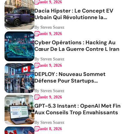
août 9, 2026
Dacia Hipster : Le Concept EV
Urbain Qui Révolutionne la
Mobilité
By Steven Soarez
août 9, 2026
Cyber Opérations : Hacking Au
Cœur De La Guerre Contre L Iran
By Steven Soarez
août 9, 2026
DEPLOY : Nouveau Sommet
Défense Pour Startups
Canadiennes
By Steven Soarez
août 9, 2026
GPT-5.3 Instant : OpenAI Met Fin
Aux Conseils Trop Envahissants
By Steven Soarez
août 8, 2026