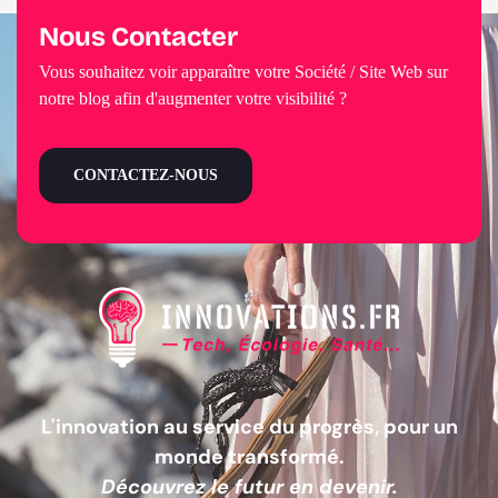
Nous Contacter
Vous souhaitez voir apparaître votre Société / Site Web sur
notre blog afin d'augmenter votre visibilité ?
CONTACTEZ-NOUS
L'innovation au service du progrès, pour un
monde transformé.
Découvrez le futur en devenir.