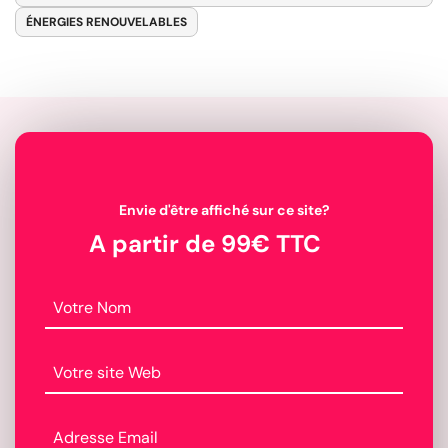
ÉNERGIES RENOUVELABLES
Envie d'être affiché sur ce site?
A partir de 99€ TTC