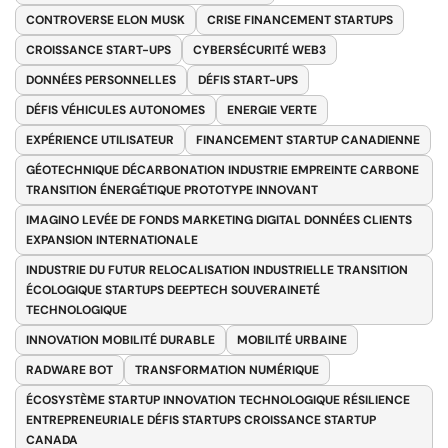
CONTROVERSE ELON MUSK
CRISE FINANCEMENT STARTUPS
CROISSANCE START-UPS
CYBERSÉCURITÉ WEB3
DONNÉES PERSONNELLES
DÉFIS START-UPS
DÉFIS VÉHICULES AUTONOMES
ENERGIE VERTE
EXPÉRIENCE UTILISATEUR
FINANCEMENT STARTUP CANADIENNE
GÉOTECHNIQUE DÉCARBONATION INDUSTRIE EMPREINTE CARBONE
TRANSITION ÉNERGÉTIQUE PROTOTYPE INNOVANT
IMAGINO LEVÉE DE FONDS MARKETING DIGITAL DONNÉES CLIENTS
EXPANSION INTERNATIONALE
INDUSTRIE DU FUTUR RELOCALISATION INDUSTRIELLE TRANSITION
ÉCOLOGIQUE STARTUPS DEEPTECH SOUVERAINETÉ
TECHNOLOGIQUE
INNOVATION MOBILITÉ DURABLE
MOBILITÉ URBAINE
RADWARE BOT
TRANSFORMATION NUMÉRIQUE
ÉCOSYSTÈME STARTUP INNOVATION TECHNOLOGIQUE RÉSILIENCE
ENTREPRENEURIALE DÉFIS STARTUPS CROISSANCE STARTUP
CANADA