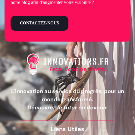
notre blog afin d'augmenter votre visibilité ?
CONTACTEZ-NOUS
L'innovation au service du progrès, pour un
monde transformé.
Découvrez le futur en devenir.
Liens Utiles