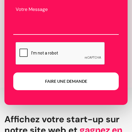
FAIRE UNE DEMANDE
Affichez votre start-up sur
notre site web et
gagnez en