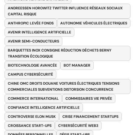
ANDREESSEN HOROWITZ TWITTER INFLUENCE RÉSEAUX SOCIAUX
CAPITAL RISQUE
ANTHROPIC LEVÉE FONDS
AUTONOMIE VÉHICULES ÉLECTRIQUES
AVENIR INTELLIGENCE ARTIFICIELLE
AVENIR SEMI-CONDUCTEURS
BARQUETTES INOX CONSIGNE RÉDUCTION DÉCHETS BERNY
TRANSITION ÉCOLOGIQUE
BIOTECHNOLOGIE AVANCÉE
BOT MANAGER
CAMPUS CYBERSÉCURITÉ
CHINE OMC DROITS DOUANE VOITURES ÉLECTRIQUES TENSIONS
COMMERCIALES SUBVENTIONS DISTORSION CONCURRENCE
COMMERCE INTERNATIONAL
COMMISSAIRES VIE PRIVÉE
CONFIANCE INTELLIGENCE ARTIFICIELLE
CONTROVERSE ELON MUSK
CRISE FINANCEMENT STARTUPS
CROISSANCE START-UPS
CYBERSÉCURITÉ WEB3
DONNÉES PERSONNELLES
DÉFIS START-UPS