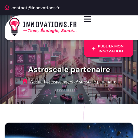
contact@innovations.fr
PUBLIER MON
INNOVATION
Astroscale partenaire
Accueil
-
Posts tagged: Astroscale partenaire