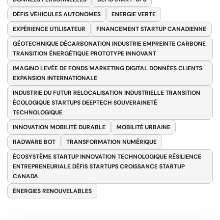
DÉFIS VÉHICULES AUTONOMES
ENERGIE VERTE
EXPÉRIENCE UTILISATEUR
FINANCEMENT STARTUP CANADIENNE
GÉOTECHNIQUE DÉCARBONATION INDUSTRIE EMPREINTE CARBONE
TRANSITION ÉNERGÉTIQUE PROTOTYPE INNOVANT
IMAGINO LEVÉE DE FONDS MARKETING DIGITAL DONNÉES CLIENTS
EXPANSION INTERNATIONALE
INDUSTRIE DU FUTUR RELOCALISATION INDUSTRIELLE TRANSITION
ÉCOLOGIQUE STARTUPS DEEPTECH SOUVERAINETÉ
TECHNOLOGIQUE
INNOVATION MOBILITÉ DURABLE
MOBILITÉ URBAINE
RADWARE BOT
TRANSFORMATION NUMÉRIQUE
ÉCOSYSTÈME STARTUP INNOVATION TECHNOLOGIQUE RÉSILIENCE
ENTREPRENEURIALE DÉFIS STARTUPS CROISSANCE STARTUP
CANADA
ÉNERGIES RENOUVELABLES