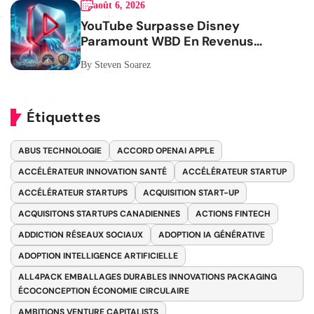
août 6, 2026
YouTube Surpasse Disney
Paramount WBD En Revenus
Publicitaires
By Steven Soarez
Étiquettes
ABUS TECHNOLOGIE
ACCORD OPENAI APPLE
ACCÉLÉRATEUR INNOVATION SANTÉ
ACCÉLÉRATEUR STARTUP
ACCÉLÉRATEUR STARTUPS
ACQUISITION START-UP
ACQUISITONS STARTUPS CANADIENNES
ACTIONS FINTECH
ADDICTION RÉSEAUX SOCIAUX
ADOPTION IA GÉNÉRATIVE
ADOPTION INTELLIGENCE ARTIFICIELLE
ALL4PACK EMBALLAGES DURABLES INNOVATIONS PACKAGING
ÉCOCONCEPTION ÉCONOMIE CIRCULAIRE
AMBITIONS VENTURE CAPITALISTS