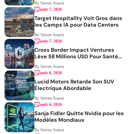
By Steven Soarez
août 7, 2026
Target Hospitality Voit Gros dans
les Camps IA pour Data Centers
By Steven Soarez
août 7, 2026
Cross Border Impact Ventures
Lève 58 Millions USD Pour Santé
Femmes
By Steven Soarez
août 6, 2026
Lucid Motors Retarde Son SUV
Électrique Abordable
By Steven Soarez
août 6, 2026
Sanja Fidler Quitte Nvidia pour les
Modèles Mondiaux
By Steven Soarez